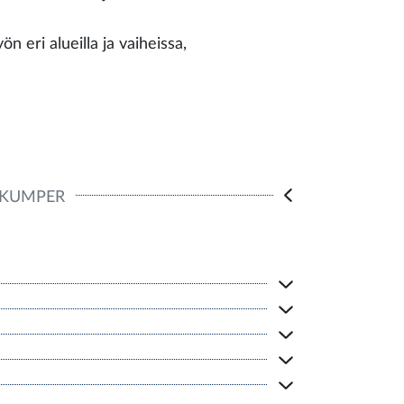
n eri alueilla ja vaiheissa,
KUMPER