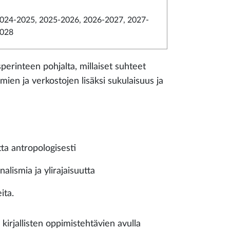
024-2025, 2025-2026, 2026-2027, 2027-
028
perinteen pohjalta, millaiset suhteet
hmien ja verkostojen lisäksi sukulaisuus ja
.
ta antropologisesti
nalismia ja ylirajaisuutta
eita.
kirjallisten oppimistehtävien avulla