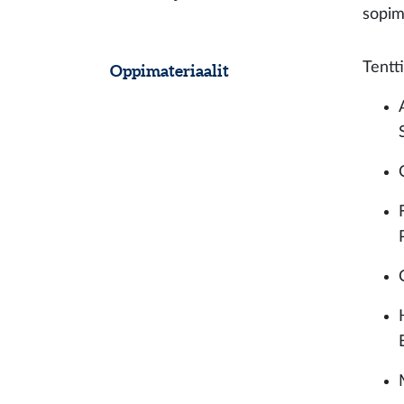
sopim
Tentti
Oppimateriaalit