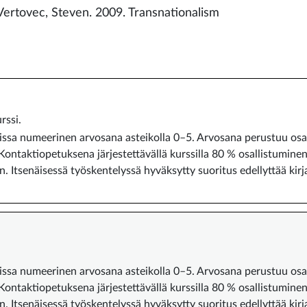
Vertovec, Steven. 2009. Transnationalism
rssi.
ssa numeerinen arvosana asteikolla 0–5. Arvosana perustuu osa
 Kontaktiopetuksena järjestettävällä kurssilla 80 % osallistumin
. Itsenäisessä työskentelyssä hyväksytty suoritus edellyttää kirj
ssa numeerinen arvosana asteikolla 0–5. Arvosana perustuu osa
 Kontaktiopetuksena järjestettävällä kurssilla 80 % osallistumin
. Itsenäisessä työskentelyssä hyväksytty suoritus edellyttää kirj