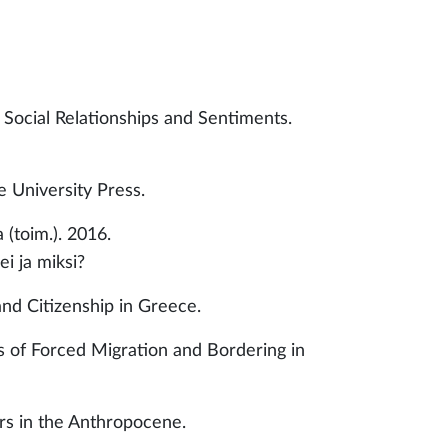
 Social Relationships and Sentiments.
 University Press.
 (toim.). 2016.
i ja miksi?
nd Citizenship in Greece.
es of Forced Migration and Bordering in
rs in the Anthropocene.