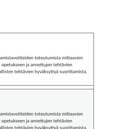
amistavoitteiden toteutumista mittaavien
en opetukseen ja annettujen tehtävien
allisten tehtävien hyväksyttyä suorittamista.
amistavoitteiden toteutumista mittaavien
en opetukseen ja annettujen tehtävien
allisten tehtävien hyväksyttyä suorittamista.