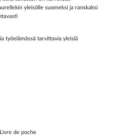
suurellekin yleisölle suomeksi ja ranskaksi
ntavasti
a työelämässä tarvittavia yleisiä
 Livre de poche