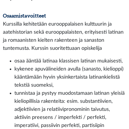
Osaamistavoitteet
Kurssilla kehitetään eurooppalaisen kulttuurin ja
aatehistorian sekä eurooppalaisten, erityisesti latinan
ja romaanisten kielten rakenteen ja sanaston
tuntemusta. Kurssin suoritettuaan opiskelija
osaa ääntää latinaa klassisen latinan mukaisesti,
kykenee apuvälineiden avulla (sanasto, kielioppi)
kääntämään hyvin yksinkertaista latinankielistä
tekstiä suomeksi,
tunnistaa ja pystyy muodostamaan latinan yleisiä
kieliopillisia rakenteita: esim. substantiivien,
adjektiivien ja relatiivipronominin taivutus,
aktiivin preesens / imperfekti / perfekti,
imperatiivi, passiivin perfekti, partisiipin