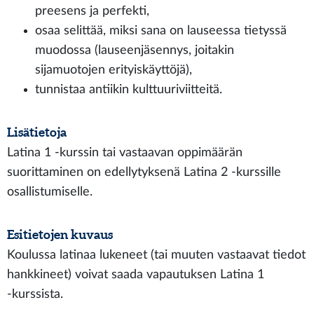
preesens ja perfekti,
osaa selittää, miksi sana on lauseessa tietyssä
muodossa (lauseenjäsennys, joitakin
sijamuotojen erityiskäyttöjä),
tunnistaa antiikin kulttuuriviitteitä.
Lisätietoja
Latina 1 -kurssin tai vastaavan oppimäärän
suorittaminen on edellytyksenä Latina 2 -kurssille
osallistumiselle.
Esitietojen kuvaus
Koulussa latinaa lukeneet (tai muuten vastaavat tiedot
hankkineet) voivat saada vapautuksen Latina 1
‑kurssista.