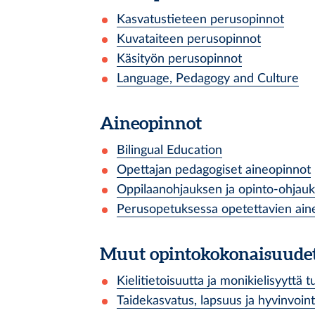
Kasvatustieteen perusopinnot
Kuvataiteen perusopinnot
Käsityön perusopinnot
Language, Pedagogy and Culture
Aineopinnot
Bilingual Education
Opettajan pedagogiset aineopinnot
Oppilaanohjauksen ja opinto-ohjauks
Perusopetuksessa opetettavien aine
Muut opintokokonaisuudet
Kielitietoisuutta ja monikielisyyttä
Taidekasvatus, lapsuus ja hyvinvoint