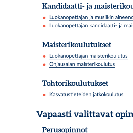
Kandidaatti- ja maisteriko
Luokanopettajan ja musiikin aineeno
Luokanopettajan kandidaatti- ja mai
Maisterikoulutukset
Luokanopettajan maisterikoulutus
Ohjausalan maisterikoulutus
Tohtorikoulutukset
Kasvatustieteiden jatkokoulutus
Vapaasti valittavat op
Perusopinnot