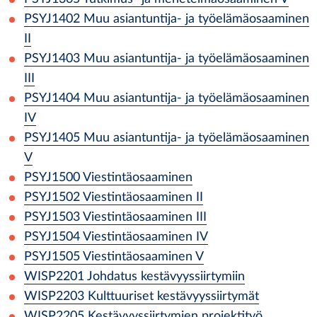
PSYJ1402
Muu asiantuntija- ja työelämäosaaminen
II
PSYJ1403
Muu asiantuntija- ja työelämäosaaminen
III
PSYJ1404
Muu asiantuntija- ja työelämäosaaminen
IV
PSYJ1405
Muu asiantuntija- ja työelämäosaaminen
V
PSYJ1500
Viestintäosaaminen
PSYJ1502
Viestintäosaaminen II
PSYJ1503
Viestintäosaaminen III
PSYJ1504
Viestintäosaaminen IV
PSYJ1505
Viestintäosaaminen V
WISP2201
Johdatus kestävyyssiirtymiin
WISP2203
Kulttuuriset kestävyyssiirtymät
WISP2205
Kestävyyssiirtymien projektityö