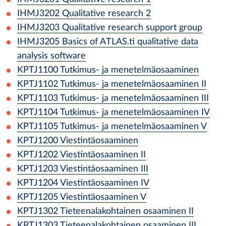
IHMJ3202
Qualitative research 2
IHMJ3203
Qualitative research support group
IHMJ3205
Basics of ATLAS.ti qualitative data
analysis software
KPTJ1100
Tutkimus- ja menetelmäosaaminen
KPTJ1102
Tutkimus- ja menetelmäosaaminen II
KPTJ1103
Tutkimus- ja menetelmäosaaminen III
KPTJ1104
Tutkimus- ja menetelmäosaaminen IV
KPTJ1105
Tutkimus- ja menetelmäosaaminen V
KPTJ1200
Viestintäosaaminen
KPTJ1202
Viestintäosaaminen II
KPTJ1203
Viestintäosaaminen III
KPTJ1204
Viestintäosaaminen IV
KPTJ1205
Viestintäosaaminen V
KPTJ1302
Tieteenalakohtainen osaaminen II
KPTJ1303
Tieteenalakohtainen osaaminen III