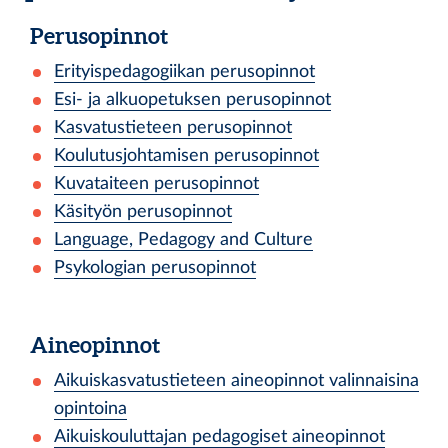
Perusopinnot
Erityispedagogiikan perusopinnot
Esi- ja alkuopetuksen perusopinnot
Kasvatustieteen perusopinnot
Koulutusjohtamisen perusopinnot
Kuvataiteen perusopinnot
Käsityön perusopinnot
Language, Pedagogy and Culture
Psykologian perusopinnot
Aineopinnot
Aikuiskasvatustieteen aineopinnot valinnaisina
opintoina
Aikuiskouluttajan pedagogiset aineopinnot