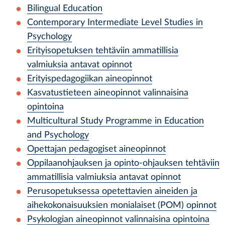
Bilingual Education
Contemporary Intermediate Level Studies in
Psychology
Erityisopetuksen tehtäviin ammatillisia
valmiuksia antavat opinnot
Erityispedagogiikan aineopinnot
Kasvatustieteen aineopinnot valinnaisina
opintoina
Multicultural Study Programme in Education
and Psychology
Opettajan pedagogiset aineopinnot
Oppilaanohjauksen ja opinto-ohjauksen tehtäviin
ammatillisia valmiuksia antavat opinnot
Perusopetuksessa opetettavien aineiden ja
aihekokonaisuuksien monialaiset (POM) opinnot
Psykologian aineopinnot valinnaisina opintoina