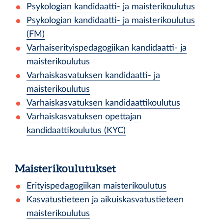
Psykologian kandidaatti- ja maisterikoulutus
Psykologian kandidaatti- ja maisterikoulutus
(FM)
Varhaiserityispedagogiikan kandidaatti- ja
maisterikoulutus
Varhaiskasvatuksen kandidaatti- ja
maisterikoulutus
Varhaiskasvatuksen kandidaattikoulutus
Varhaiskasvatuksen opettajan
kandidaattikoulutus (KYC)
Maisterikoulutukset
Erityispedagogiikan maisterikoulutus
Kasvatustieteen ja aikuiskasvatustieteen
maisterikoulutus