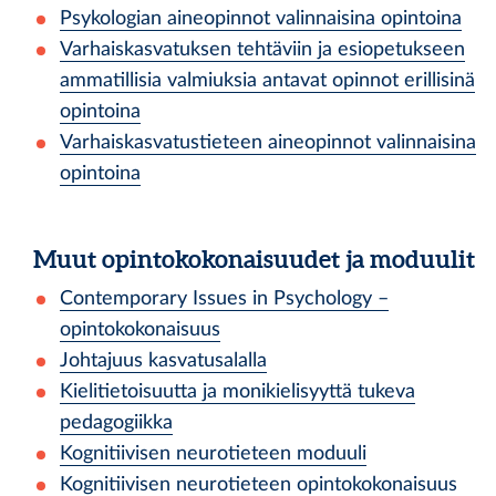
Psykologian aineopinnot valinnaisina opintoina
Varhaiskasvatuksen tehtäviin ja esiopetukseen
ammatillisia valmiuksia antavat opinnot erillisinä
opintoina
Varhaiskasvatustieteen aineopinnot valinnaisina
opintoina
Muut opintokokonaisuudet ja moduulit
Contemporary Issues in Psychology –
opintokokonaisuus
Johtajuus kasvatusalalla
Kielitietoisuutta ja monikielisyyttä tukeva
pedagogiikka
Kognitiivisen neurotieteen moduuli
Kognitiivisen neurotieteen opintokokonaisuus