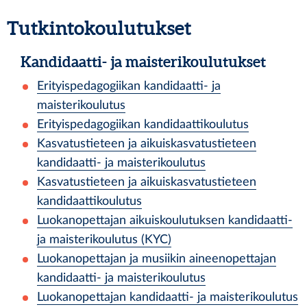
Tutkintokoulutukset
Kandidaatti- ja maisterikoulutukset
Erityispedagogiikan kandidaatti- ja
maisterikoulutus
Erityispedagogiikan kandidaattikoulutus
Kasvatustieteen ja aikuiskasvatustieteen
kandidaatti- ja maisterikoulutus
Kasvatustieteen ja aikuiskasvatustieteen
kandidaattikoulutus
Luokanopettajan aikuiskoulutuksen kandidaatti-
ja maisterikoulutus (KYC)
Luokanopettajan ja musiikin aineenopettajan
kandidaatti- ja maisterikoulutus
Luokanopettajan kandidaatti- ja maisterikoulutus