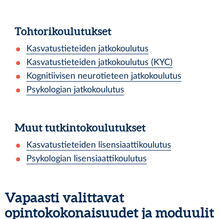
Tohtorikoulutukset
Kasvatustieteiden jatkokoulutus
Kasvatustieteiden jatkokoulutus (KYC)
Kognitiivisen neurotieteen jatkokoulutus
Psykologian jatkokoulutus
Muut tutkintokoulutukset
Kasvatustieteiden lisensiaattikoulutus
Psykologian lisensiaattikoulutus
Vapaasti valittavat
opintokokonaisuudet ja moduulit