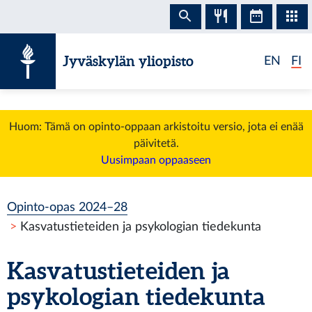
Siirry sisältöön
Jyväskylän yliopisto
EN
FI
Huom: Tämä on opinto-oppaan arkistoitu versio, jota ei enää
päivitetä.
Uusimpaan oppaaseen
Opinto-opas 2024–28
Kasvatustieteiden ja psykologian tiedekunta
Kasvatustieteiden ja
psykologian tiedekunta