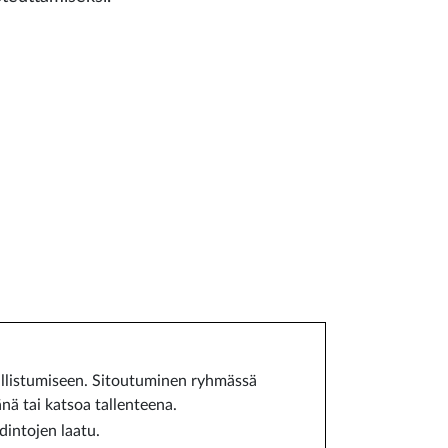
allistumiseen. Sitoutuminen ryhmässä
ä tai katsoa tallenteena.
dintojen laatu.