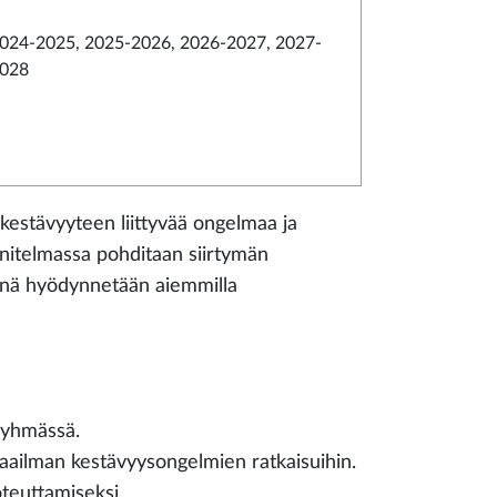
024-2025, 2025-2026, 2026-2027, 2027-
028
kestävyyteen liittyvää ongelmaa ja
nnitelmassa pohditaan siirtymän
siinä hyödynnetään aiemmilla
ryhmässä.
aailman kestävyysongelmien ratkaisuihin.
oteuttamiseksi.