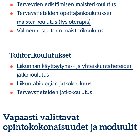
Terveyden edistämisen maisterikoulutus
Terveystieteiden opettajankoulutuksen
maisterikoulutus (fysioterapia)
Valmennustieteen maisterikoulutus
Tohtorikoulutukset
Liikunnan käyttäytymis- ja yhteiskuntatieteiden
jatkokoulutus
Liikuntabiologian jatkokoulutus
Terveystieteiden jatkokoulutus
Vapaasti valittavat
opintokokonaisuudet ja moduulit