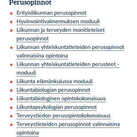
Perusopinnot
Erityisliikunnan perusopinnot
Hyvinvointivalmennuksen moduuli
Liikunnan ja terveyden monitieteiset
perusopinnot
Liikunnan yhteiskuntatieteiden perusopinnot
valinnaisina opintoina
Liikunnan yhteiskuntatieteiden perusteet -
moduuli
Liikunta elämänkulussa moduuli
Liikuntabiologian perusopinnot
Liikuntabiologinen opintokokonaisuus
Liikuntapsykologian perusopinnot
Terveystiedon perusopintokokonaisuus
Terveystieteiden perusopinnot valinnaisina
opintoina