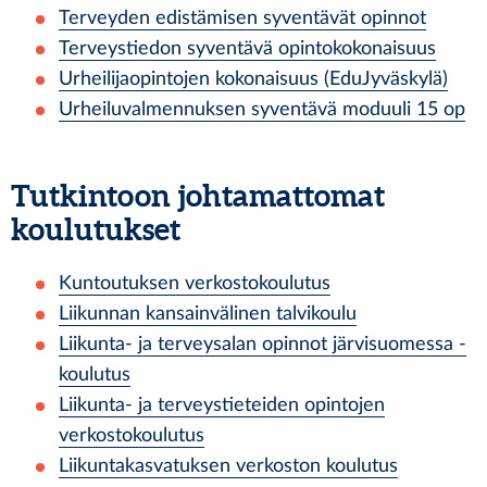
Terveyden edistämisen syventävät opinnot
Terveystiedon syventävä opintokokonaisuus
Urheilijaopintojen kokonaisuus (EduJyväskylä)
Urheiluvalmennuksen syventävä moduuli 15 op
Tutkintoon johtamattomat
koulutukset
Kuntoutuksen verkostokoulutus
Liikunnan kansainvälinen talvikoulu
Liikunta- ja terveysalan opinnot järvisuomessa -
koulutus
Liikunta- ja terveystieteiden opintojen
verkostokoulutus
Liikuntakasvatuksen verkoston koulutus