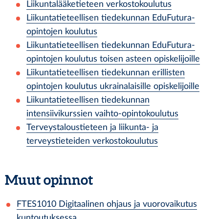
Liikuntalääketieteen verkostokoulutus
Liikuntatieteellisen tiedekunnan EduFutura-
opintojen koulutus
Liikuntatieteellisen tiedekunnan EduFutura-
opintojen koulutus toisen asteen opiskelijoille
Liikuntatieteellisen tiedekunnan erillisten
opintojen koulutus ukrainalaisille opiskelijoille
Liikuntatieteellisen tiedekunnan
intensiivikurssien vaihto-opintokoulutus
Terveystaloustieteen ja liikunta- ja
terveystieteiden verkostokoulutus
Muut opinnot
FTES1010
Digitaalinen ohjaus ja vuorovaikutus
kuntoutuksessa