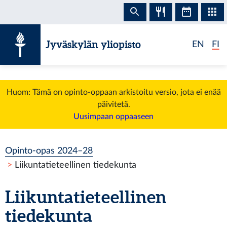
Siirry sisältöön
Jyväskylän yliopisto
EN
FI
Huom: Tämä on opinto-oppaan arkistoitu versio, jota ei enää
päivitetä.
Uusimpaan oppaaseen
Opinto-opas 2024–28
Liikuntatieteellinen tiedekunta
Liikuntatieteellinen
tiedekunta