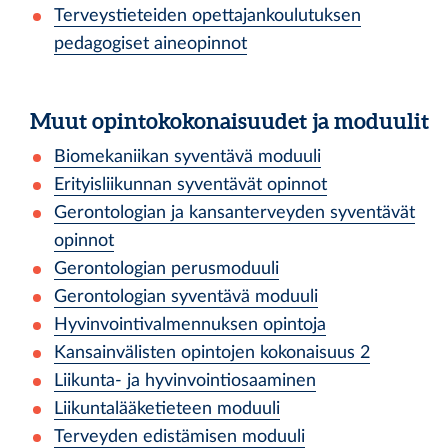
Terveystieteiden opettajankoulutuksen
pedagogiset aineopinnot
Muut opintokokonaisuudet ja moduulit
Biomekaniikan syventävä moduuli
Erityisliikunnan syventävät opinnot
Gerontologian ja kansanterveyden syventävät
opinnot
Gerontologian perusmoduuli
Gerontologian syventävä moduuli
Hyvinvointivalmennuksen opintoja
Kansainvälisten opintojen kokonaisuus 2
Liikunta- ja hyvinvointiosaaminen
Liikuntalääketieteen moduuli
Terveyden edistämisen moduuli