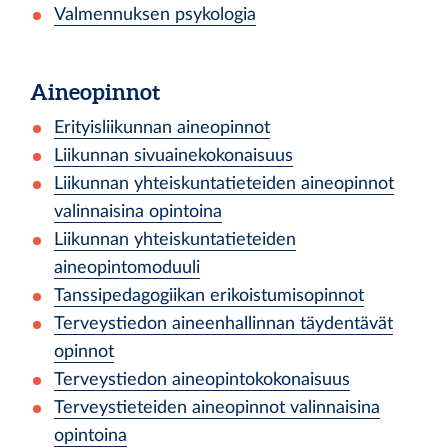
Valmennuksen psykologia
Aineopinnot
Erityisliikunnan aineopinnot
Liikunnan sivuainekokonaisuus
Liikunnan yhteiskuntatieteiden aineopinnot
valinnaisina opintoina
Liikunnan yhteiskuntatieteiden
aineopintomoduuli
Tanssipedagogiikan erikoistumisopinnot
Terveystiedon aineenhallinnan täydentävät
opinnot
Terveystiedon aineopintokokonaisuus
Terveystieteiden aineopinnot valinnaisina
opintoina