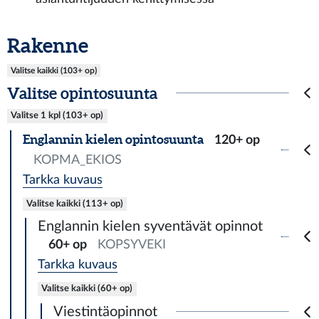
Rakenne
Valitse kaikki (103+ op)
Valitse opintosuunta
Valitse 1 kpl (103+ op)
Englannin kielen opintosuunta
120+ op
KOPMA_EKIOS
Tarkka kuvaus
Valitse kaikki (113+ op)
Englannin kielen syventävät opinnot
60+ op
KOPSYVEKI
Tarkka kuvaus
Valitse kaikki (60+ op)
Viestintäopinnot