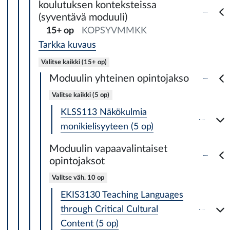
koulutuksen konteksteissa
(syventävä moduuli)
15+ op
KOPSYVMMKK
Tarkka kuvaus
Valitse kaikki (15+ op)
Moduulin yhteinen opintojakso
Valitse kaikki (5 op)
KLSS113 Näkökulmia
monikielisyyteen (5 op)
Moduulin vapaavalintaiset
opintojaksot
Valitse väh. 10 op
EKIS3130 Teaching Languages
through Critical Cultural
Content (5 op)