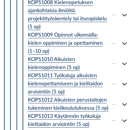
KOPS1008 Kielenopetuksen
ajankohtaisia ilmiöitä:
projektityöskentely tai itseopiskelu
(5 op)
KOPS1009 Opinnot ulkomailla:
kielen oppiminen ja opettaminen
(1–10 op)
KOPS1010 Aikuisten
kielenoppiminen (5 op)
KOPS1011 Työkaluja aikuisten
kielenopettamiseen ja kielitaidon
arviointiin (5 op)
KOPS1012 Aikuisten perustaitojen
tukeminen kielikoulutuksessa (5 op)
KOPS1013 Käytännön työkaluja
kielitaidon arviointiin (5 op)