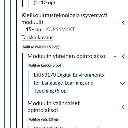
(1–10 op)
Kielikoulutusteknologia (syventävä
moduuli)
15+ op
KOPSYVKKT
Tarkka kuvaus
Valitse kaikki (15+ op)
Moduulin yhteinen opintojakso
Valitse kaikki (5 op)
EKIS3170 Digital Environments
for Language Learning and
Teaching (5 op)
Moduulin valinnaiset
opintojaksot
Valitse väh. 10 op