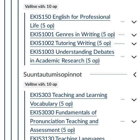
Valitse väh. 10 op
EKIS150 English for Professional
Life (5 op)
EKIS1001 Genres in Writing (5 op)
EKIS1002 Tutoring Writing (5 op)
EKIS1003 Understanding Debates
in Academic Research (5 op)
Suuntautumisopinnot
Valitse väh. 10 op
EKIS303 Teaching and Learning
Vocabulary (5 op)
EKIS3030 Fundamentals of
Pronunciation Teaching and
Assessment (5 op)
EKIS3130 Teaching Languages