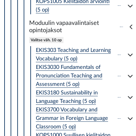
KOPS1005 Kielitaidon arviointi
(5 op)
Moduulin vapaavalintaiset
opintojaksot
Valitse väh. 10 op
EKIS303 Teaching and Learning
Vocabulary (5 op)
EKIS3030 Fundamentals of
Pronunciation Teaching and
Assessment (5 op)
EKIS3180 Sustainability in
Language Teaching (5 op)
EKIS3700 Vocabulary and
Grammar in Foreign Language
Classroom (5 op)
KOPS1000 Suullisen kielitaidon