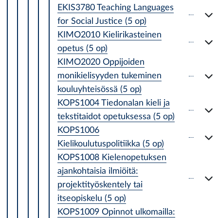
EKIS3780 Teaching Languages
for Social Justice (5 op)
KIMO2010 Kielirikasteinen
opetus (5 op)
KIMO2020 Oppijoiden
monikielisyyden tukeminen
kouluyhteisössä (5 op)
KOPS1004 Tiedonalan kieli ja
tekstitaidot opetuksessa (5 op)
KOPS1006
Kielikoulutuspolitiikka (5 op)
KOPS1008 Kielenopetuksen
ajankohtaisia ilmiöitä:
projektityöskentely tai
itseopiskelu (5 op)
KOPS1009 Opinnot ulkomailla: