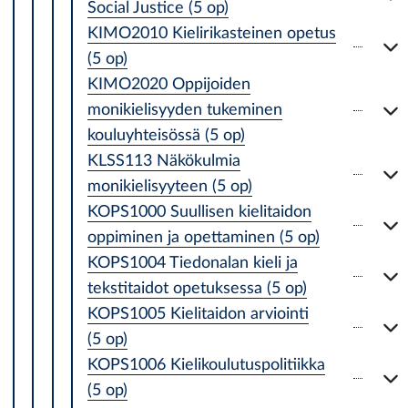
Social Justice (5 op)
KIMO2010 Kielirikasteinen opetus
(5 op)
KIMO2020 Oppijoiden
monikielisyyden tukeminen
kouluyhteisössä (5 op)
KLSS113 Näkökulmia
monikielisyyteen (5 op)
KOPS1000 Suullisen kielitaidon
oppiminen ja opettaminen (5 op)
KOPS1004 Tiedonalan kieli ja
tekstitaidot opetuksessa (5 op)
KOPS1005 Kielitaidon arviointi
(5 op)
KOPS1006 Kielikoulutuspolitiikka
(5 op)