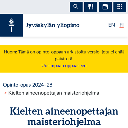
Siirry sisältöön
Jyväskylän yliopisto
EN
FI
Huom: Tämä on opinto-oppaan arkistoitu versio, jota ei enää
päivitetä.
Uusimpaan oppaaseen
Opinto-opas 2024–28
Kielten aineenopettajan maisteriohjelma
Kielten aineenopettajan
maisteriohjelma