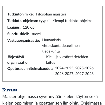
Tutkintonimike
:
Filosofian maisteri
Tutkinto-ohjelman tyyppi
:
Ylempi tutkinto-ohjelma
Laajuus
:
120 op
Suorituskieli
:
suomi
Humanistis-
Vastuuorganisaatio
:
yhteiskuntatieteellinen
tiedekunta
Järjestävä
Kieli- ja viestintätieteiden
organisaatio
:
laitos
2024-2025, 2025-2026,
Opetussuunnitelmakaudet
:
2026-2027, 2027-2028
Kuvaus
Maisteriohjelmassa syvennytään kielen käytön sekä
kielen oppimisen ja opettamisen ilmiöihin. Ohjelmassa