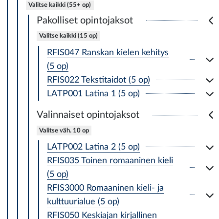
Valitse kaikki (55+ op)
Pakolliset opintojaksot
Valitse kaikki (15 op)
RFIS047 Ranskan kielen kehitys
(5 op)
RFIS022 Tekstitaidot (5 op)
LATP001 Latina 1 (5 op)
Valinnaiset opintojaksot
Valitse väh. 10 op
LATP002 Latina 2 (5 op)
RFIS035 Toinen romaaninen kieli
(5 op)
RFIS3000 Romaaninen kieli- ja
kulttuurialue (5 op)
RFIS050 Keskiajan kirjallinen