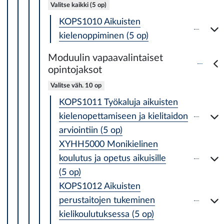
Valitse kaikki (5 op)
KOPS1010 Aikuisten
kielenoppiminen (5 op)
Moduulin vapaavalintaiset
opintojaksot
Valitse väh. 10 op
KOPS1011 Työkaluja aikuisten
kielenopettamiseen ja kielitaidon
arviointiin (5 op)
XYHH5000 Monikielinen
koulutus ja opetus aikuisille
(5 op)
KOPS1012 Aikuisten
perustaitojen tukeminen
kielikoulutuksessa (5 op)