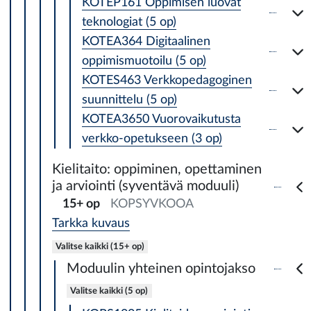
KOTEP161 Oppimisen luovat
teknologiat (5 op)
KOTEA364 Digitaalinen
oppimismuotoilu (5 op)
KOTES463 Verkkopedagoginen
suunnittelu (5 op)
KOTEA3650 Vuorovaikutusta
verkko-opetukseen (3 op)
Kielitaito: oppiminen, opettaminen
ja arviointi (syventävä moduuli)
15+ op
KOPSYVKOOA
Tarkka kuvaus
Valitse kaikki (15+ op)
Moduulin yhteinen opintojakso
Valitse kaikki (5 op)