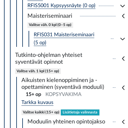
RFIS5001 Kypsyysnäyte (0 op)
Maisteriseminaari
Valitse väh. 0 kpl (0–5 op)
RFIS031 Maisteriseminaari
(5 op)
Tutkinto-ohjelman yhteiset
syventävät opinnot
Valitse väh. 1 kpl (15+ op)
Aikuisten kielenoppiminen ja -
opettaminen (syventävä moduuli)
15+ op
KOPSYVAKIMA
Tarkka kuvaus
Valitse kaikki (15+ op)
Lisätietoja valinnasta
Moduulin yhteinen opintojakso