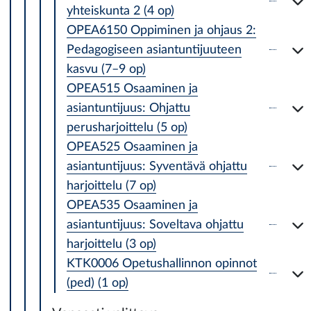
yhteiskunta 2 (4 op)
OPEA6150 Oppiminen ja ohjaus 2:
Pedagogiseen asiantuntijuuteen
kasvu (7–9 op)
OPEA515 Osaaminen ja
asiantuntijuus: Ohjattu
perusharjoittelu (5 op)
OPEA525 Osaaminen ja
asiantuntijuus: Syventävä ohjattu
harjoittelu (7 op)
OPEA535 Osaaminen ja
asiantuntijuus: Soveltava ohjattu
harjoittelu (3 op)
KTK0006 Opetushallinnon opinnot
(ped) (1 op)