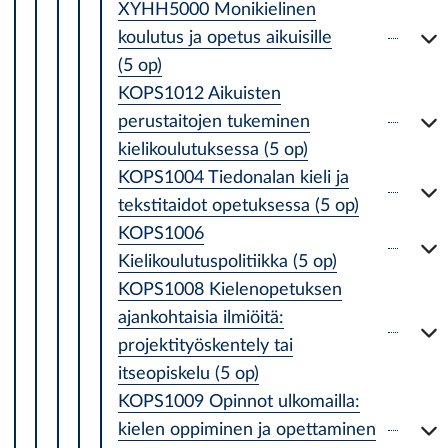
XYHH5000 Monikielinen
koulutus ja opetus aikuisille
(5 op)
KOPS1012 Aikuisten
perustaitojen tukeminen
kielikoulutuksessa (5 op)
KOPS1004 Tiedonalan kieli ja
tekstitaidot opetuksessa (5 op)
KOPS1006
Kielikoulutuspolitiikka (5 op)
KOPS1008 Kielenopetuksen
ajankohtaisia ilmiöitä:
projektityöskentely tai
itseopiskelu (5 op)
KOPS1009 Opinnot ulkomailla:
kielen oppiminen ja opettaminen