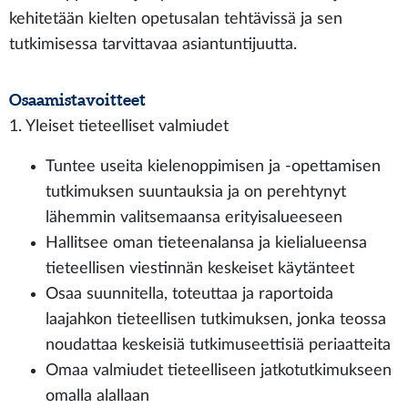
kehitetään kielten opetusalan tehtävissä ja sen
tutkimisessa tarvittavaa asiantuntijuutta.
Osaamistavoitteet
1. Yleiset tieteelliset valmiudet
Tuntee useita kielenoppimisen ja -opettamisen
tutkimuksen suuntauksia ja on perehtynyt
lähemmin valitsemaansa erityisalueeseen
Hallitsee oman tieteenalansa ja kielialueensa
tieteellisen viestinnän keskeiset käytänteet
Osaa suunnitella, toteuttaa ja raportoida
laajahkon tieteellisen tutkimuksen, jonka teossa
noudattaa keskeisiä tutkimuseettisiä periaatteita
Omaa valmiudet tieteelliseen jatkotutkimukseen
omalla alallaan