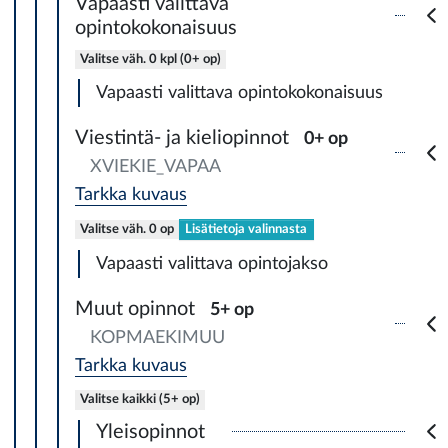
Vapaasti valittava
opintokokonaisuus
Valitse väh. 0 kpl (0+ op)
Vapaasti valittava opintokokonaisuus
Viestintä- ja kieliopinnot
0+ op
XVIEKIE_VAPAA
Tarkka kuvaus
Valitse väh. 0 op
Lisätietoja valinnasta
Vapaasti valittava opintojakso
Muut opinnot
5+ op
KOPMAEKIMUU
Tarkka kuvaus
Valitse kaikki (5+ op)
Yleisopinnot