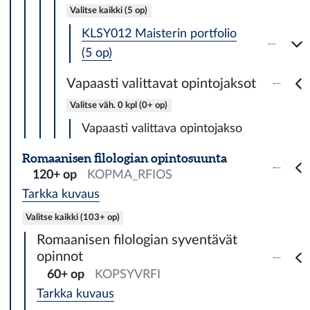
Valitse kaikki (5 op)
KLSY012 Maisterin portfolio
(5 op)
Vapaasti valittavat opintojaksot
Valitse väh. 0 kpl (0+ op)
Vapaasti valittava opintojakso
Romaanisen filologian opintosuunta
120+ op
KOPMA_RFIOS
Tarkka kuvaus
Valitse kaikki (103+ op)
Romaanisen filologian syventävät
opinnot
60+ op
KOPSYVRFI
Tarkka kuvaus