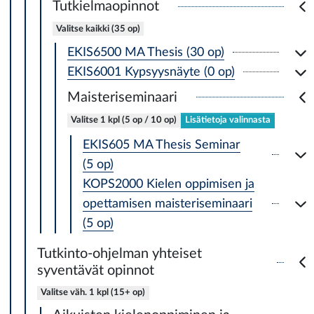
Tutkielmaopinnot
Valitse kaikki (35 op)
EKIS6500 MA Thesis (30 op)
EKIS6001 Kypsyysnäyte (0 op)
Maisteriseminaari
Valitse 1 kpl (5 op / 10 op)
Lisätietoja valinnasta
EKIS605 MA Thesis Seminar
(5 op)
KOPS2000 Kielen oppimisen ja
opettamisen maisteriseminaari
(5 op)
Tutkinto-ohjelman yhteiset
syventävät opinnot
Valitse väh. 1 kpl (15+ op)