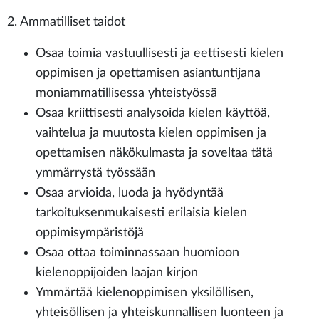
2. Ammatilliset taidot
Osaa toimia vastuullisesti ja eettisesti kielen
oppimisen ja opettamisen asiantuntijana
moniammatillisessa yhteistyössä
Osaa kriittisesti analysoida kielen käyttöä,
vaihtelua ja muutosta kielen oppimisen ja
opettamisen näkökulmasta ja soveltaa tätä
ymmärrystä työssään
Osaa arvioida, luoda ja hyödyntää
tarkoituksenmukaisesti erilaisia kielen
oppimisympäristöjä
Osaa ottaa toiminnassaan huomioon
kielenoppijoiden laajan kirjon
Ymmärtää kielenoppimisen yksilöllisen,
yhteisöllisen ja yhteiskunnallisen luonteen ja