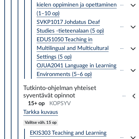
kielen oppiminen ja opettaminen
(1–10 op)
SVKP1017 Johdatus Deaf
Studies -tieteenalaan (5 op)
EDUS1050 Teaching in
Multilingual and Multicultural
Settings (5 op)
OJUA2041 Language in Learning
Environments (5–6 op)
Tutkinto-ohjelman yhteiset
syventävät opinnot
15+ op
KOPSYV
Tarkka kuvaus
Valitse väh. 15 op
EKIS303 Teaching and Learning