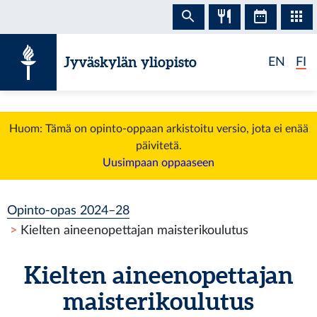
Siirry sisältöön
Jyväskylän yliopisto
EN
FI
Huom: Tämä on opinto-oppaan arkistoitu versio, jota ei enää
päivitetä.
Uusimpaan oppaaseen
Opinto-opas 2024–28
Kielten aineenopettajan maisterikoulutus
Kielten aineenopettajan
maisterikoulutus