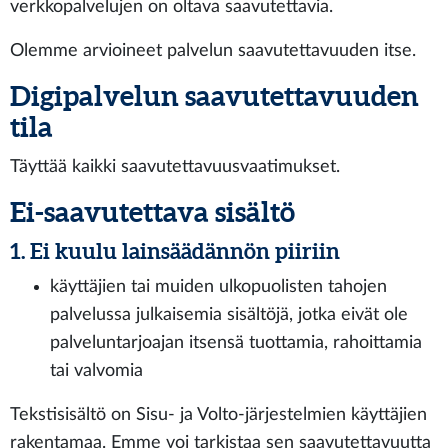
verkkopalvelujen on oltava saavutettavia.
Olemme arvioineet palvelun saavutettavuuden itse.
Digipalvelun saavutettavuuden
tila
Täyttää kaikki saavutettavuusvaatimukset.
Ei-saavutettava sisältö
1. Ei kuulu lainsäädännön piiriin
käyttäjien tai muiden ulkopuolisten tahojen
palvelussa julkaisemia sisältöjä, jotka eivät ole
palveluntarjoajan itsensä tuottamia, rahoittamia
tai valvomia
Tekstisisältö on Sisu- ja Volto-järjestelmien käyttäjien
rakentamaa. Emme voi tarkistaa sen saavutettavuutta