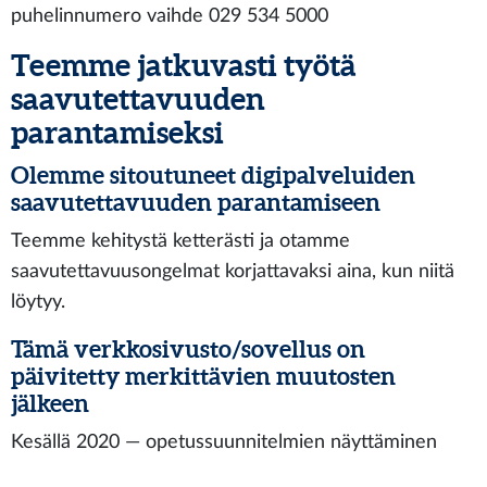
puhelinnumero vaihde 029 534 5000
Teemme jatkuvasti työtä
saavutettavuuden
parantamiseksi
Olemme sitoutuneet digipalveluiden
saavutettavuuden parantamiseen
Teemme kehitystä ketterästi ja otamme
saavutettavuusongelmat korjattavaksi aina, kun niitä
löytyy.
Tämä verkkosivusto/sovellus on
päivitetty merkittävien muutosten
jälkeen
Kesällä 2020 — opetussuunnitelmien näyttäminen