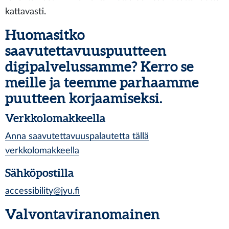
kattavasti.
Huomasitko
saavutettavuuspuutteen
digipalvelussamme? Kerro se
meille ja teemme parhaamme
puutteen korjaamiseksi.
Verkkolomakkeella
Anna saavutettavuuspalautetta tällä
verkkolomakkeella
Sähköpostilla
accessibility@jyu.fi
Valvontaviranomainen