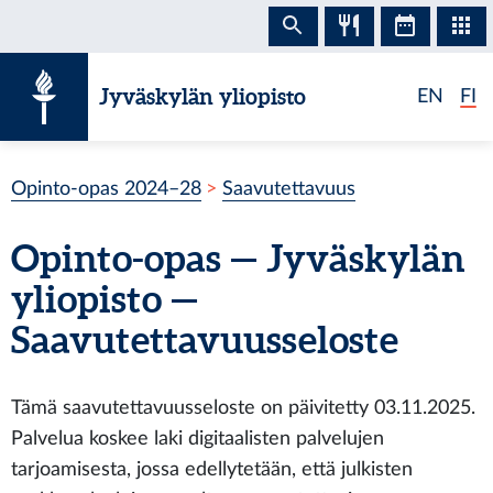
Siirry sisältöön
Jyväskylän yliopisto
EN
FI
Opinto-opas 2024–28
Saavutettavuus
Opinto-opas — Jyväskylän
yliopisto —
Saavutettavuusseloste
Tämä saavutettavuusseloste on päivitetty 03.11.2025.
Palvelua koskee laki digitaalisten palvelujen
tarjoamisesta, jossa edellytetään, että julkisten