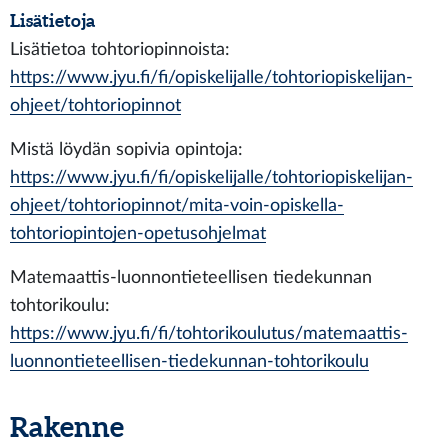
Lisätietoja
Lisätietoa tohtoriopinnoista:
https://www.jyu.fi/fi/opiskelijalle/tohtoriopiskelijan-
ohjeet/tohtoriopinnot
Mistä löydän sopivia opintoja:
https://www.jyu.fi/fi/opiskelijalle/tohtoriopiskelijan-
ohjeet/tohtoriopinnot/mita-voin-opiskella-
tohtoriopintojen-opetusohjelmat
Matemaattis-luonnontieteellisen tiedekunnan
tohtorikoulu:
https://www.jyu.fi/fi/tohtorikoulutus/matemaattis-
luonnontieteellisen-tiedekunnan-tohtorikoulu
Rakenne