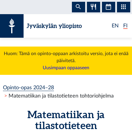
Siirry sisältöön
Jyväskylän yliopisto
EN
FI
Huom: Tämä on opinto-oppaan arkistoitu versio, jota ei enää
päivitetä.
Uusimpaan oppaaseen
Opinto-opas 2024–28
Matematiikan ja tilastotieteen tohtoriohjelma
Matematiikan ja
tilastotieteen