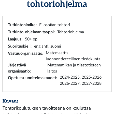
tohtoriohjelma
Tutkintonimike
:
Filosofian tohtori
Tutkinto-ohjelman tyyppi
:
Tohtoriohjelma
Laajuus
:
50+ op
Suorituskieli
:
englanti, suomi
Matemaattis-
Vastuuorganisaatio
:
luonnontieteellinen tiedekunta
Järjestävä
Matematiikan ja tilastotieteen
organisaatio
:
laitos
2024-2025, 2025-2026,
Opetussuunnitelmakaudet
:
2026-2027, 2027-2028
Kuvaus
Tohtorikoulutuksen tavoitteena on kouluttaa