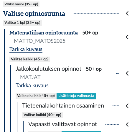
Valitse kaikki (35+ op)
Valitse opintosuunta
Valitse 1 kpl (35+ op)
Matematiikan opintosuunta
50+ op
MATTO_MATOS2025
Tarkka kuvaus
Valitse kaikki (45+ op)
Jatkokoulutuksen opinnot
50+ op
MATJAT
Tarkka kuvaus
Valitse kaikki (45+ op)
Lisätietoja valinnasta
Tieteenalakohtainen osaaminen
Valitse kaikki (40+ op)
Vapaasti valittavat opinnot