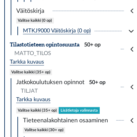
Väitöskirja
Valitse kaikki (0 op)
MTKJ9000 Väitöskirja (0 op)
Tilastotieteen opintosuunta
50+ op
MATTO_TILOS
Tarkka kuvaus
Valitse kaikki (35+ op)
Jatkokoulutuksen opinnot
50+ op
TILJAT
Tarkka kuvaus
Valitse kaikki (35+ op)
Lisätietoja valinnasta
Tieteenalakohtainen osaaminen
Valitse kaikki (30+ op)