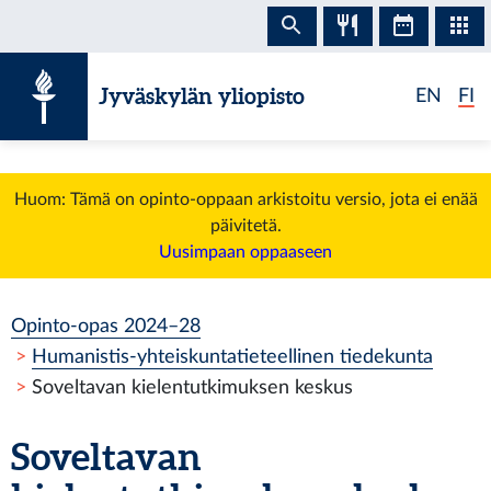
Siirry sisältöön
Jyväskylän yliopisto
EN
FI
Huom: Tämä on opinto-oppaan arkistoitu versio, jota ei enää
päivitetä.
Uusimpaan oppaaseen
Opinto-opas 2024–28
Humanistis-yhteiskuntatieteellinen tiedekunta
Soveltavan kielentutkimuksen keskus
Soveltavan