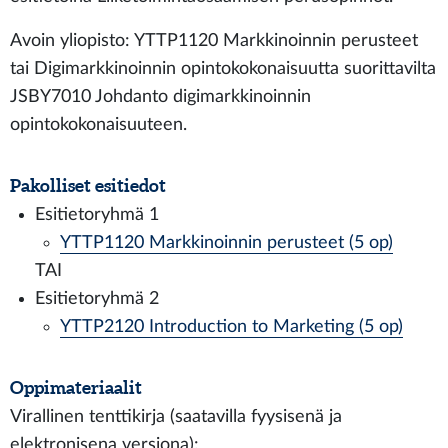
Avoin yliopisto: YTTP1120 Markkinoinnin perusteet
tai Digimarkkinoinnin opintokokonaisuutta suorittavilta
JSBY7010 Johdanto digimarkkinoinnin
opintokokonaisuuteen.
Pakolliset esitiedot
Esitietoryhmä 1
YTTP1120 Markkinoinnin perusteet (5 op)
TAI
Esitietoryhmä 2
YTTP2120 Introduction to Marketing (5 op)
Oppimateriaalit
Virallinen tenttikirja (saatavilla fyysisenä ja
elektronisena versiona):