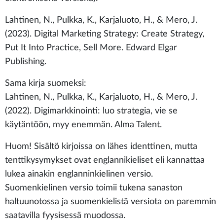
Lahtinen, N., Pulkka, K., Karjaluoto, H., & Mero, J.
(2023). Digital Marketing Strategy: Create Strategy,
Put It Into Practice, Sell More. Edward Elgar
Publishing.
Sama kirja suomeksi:
Lahtinen, N., Pulkka, K., Karjaluoto, H., & Mero, J.
(2022). Digimarkkinointi: luo strategia, vie se
käytäntöön, myy enemmän. Alma Talent.
Huom! Sisältö kirjoissa on lähes identtinen, mutta
tenttikysymykset ovat englannikieliset eli kannattaa
lukea ainakin englanninkielinen versio.
Suomenkielinen versio toimii tukena sanaston
haltuunotossa ja suomenkielistä versiota on paremmin
saatavilla fyysisessä muodossa.