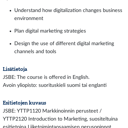
Understand how digitalization changes business
environment
Plan digital marketing strategies
Design the use of different digital marketing
channels and tools
Lisätietoja
JSBE: The course is offered in English.
Avoin yliopisto: suorituskieli suomi tai englanti
Esitietojen kuvaus
JSBE: YTTP1120 Markkinoinnin perusteet /
YTTP2120 Introduction to Marketing, suositeltuina
esitietoina Liiketoimintaosaamisen perusopinnot.