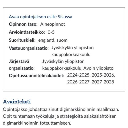
Avaa opintojakson esite Sisussa
Opinnon taso
:
Aineopinnot
Arviointiasteikko
:
0-5
Suorituskieli
:
englanti, suomi
Jyväskylän yliopiston
Vastuuorganisaatio
:
kauppakorkeakoulu
Järjestävä
Jyväskylän yliopiston
organisaatio
:
kauppakorkeakoulu, Avoin yliopisto
2024-2025, 2025-2026,
Opetussuunnitelmakaudet
:
2026-2027, 2027-2028
Avainteksti
Opintojakso johdattaa sinut digimarkkinoinnin maailmaan.
Opit tuntemaan työkaluja ja strategioita asiakaslähtöisen
digimarkkinoinnin toteuttamiseen.