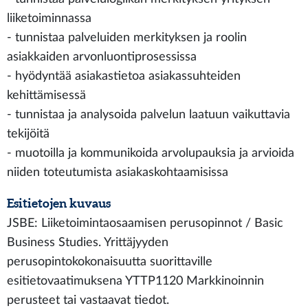
liiketoiminnassa
- tunnistaa palveluiden merkityksen ja roolin
asiakkaiden arvonluontiprosessissa
- hyödyntää asiakastietoa asiakassuhteiden
kehittämisessä
- tunnistaa ja analysoida palvelun laatuun vaikuttavia
tekijöitä
- muotoilla ja kommunikoida arvolupauksia ja arvioida
niiden toteutumista asiakaskohtaamisissa
Esitietojen kuvaus
JSBE: Liiketoimintaosaamisen perusopinnot / Basic
Business Studies. Yrittäjyyden
perusopintokokonaisuutta suorittaville
esitietovaatimuksena YTTP1120 Markkinoinnin
perusteet tai vastaavat tiedot.