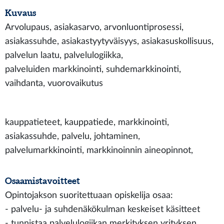
Kuvaus
Arvolupaus, asiakasarvo, arvonluontiprosessi,
asiakassuhde, asiakastyytyväisyys, asiakasuskollisuus,
palvelun laatu, palvelulogiikka,
palveluiden markkinointi, suhdemarkkinointi,
vaihdanta, vuorovaikutus
kauppatieteet, kauppatiede, markkinointi,
asiakassuhde, palvelu, johtaminen,
palvelumarkkinointi, markkinoinnin aineopinnot,
Osaamistavoitteet
Opintojakson suoritettuaan opiskelija osaa:
- palvelu- ja suhdenäkökulman keskeiset käsitteet
- tunnistaa palvelulogiikan merkityksen yrityksen