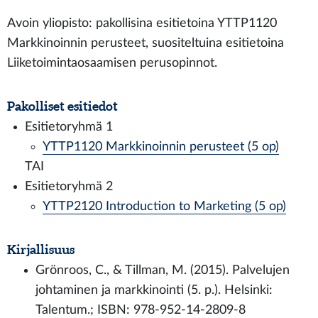
Avoin yliopisto: pakollisina esitietoina YTTP1120
Markkinoinnin perusteet, suositeltuina esitietoina
Liiketoimintaosaamisen perusopinnot.
Pakolliset esitiedot
Esitietoryhmä 1
YTTP1120 Markkinoinnin perusteet (5 op)
TAI
Esitietoryhmä 2
YTTP2120 Introduction to Marketing (5 op)
Kirjallisuus
Grönroos, C., & Tillman, M. (2015). Palvelujen
johtaminen ja markkinointi (5. p.). Helsinki:
Talentum.; ISBN: 978-952-14-2809-8