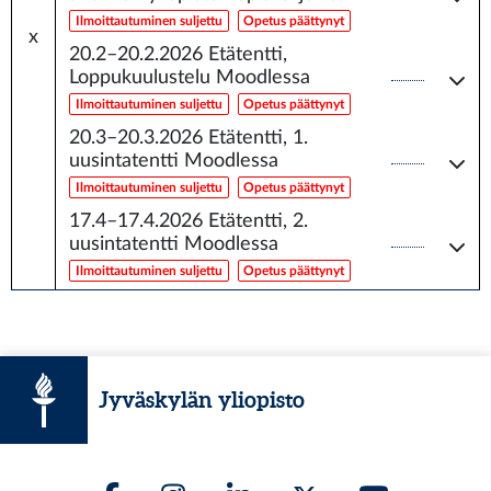
Ilmoittautuminen suljettu
Opetus päättynyt
x
20.2–20.2.2026
Etätentti,
Loppukuulustelu Moodlessa
Ilmoittautuminen suljettu
Opetus päättynyt
20.3–20.3.2026
Etätentti, 1.
uusintatentti Moodlessa
Ilmoittautuminen suljettu
Opetus päättynyt
17.4–17.4.2026
Etätentti, 2.
uusintatentti Moodlessa
Ilmoittautuminen suljettu
Opetus päättynyt
Jyväskylän yliopisto