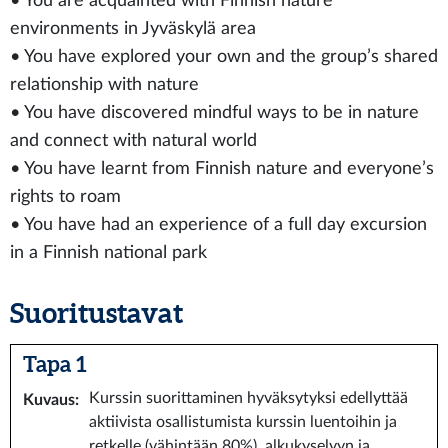
• You are acquainted with Finnish nature
environments in Jyväskylä area
• You have explored your own and the group’s shared
relationship with nature
• You have discovered mindful ways to be in nature
and connect with natural world
• You have learnt from Finnish nature and everyone’s
rights to roam
• You have had an experience of a full day excursion
in a Finnish national park
Suoritustavat
Tapa 1
Kurssin suorittaminen hyväksytyksi edellyttää
Kuvaus
:
aktiivista osallistumista kurssin luentoihin ja
retkelle (vähintään 80%), alkukyselyyn ja