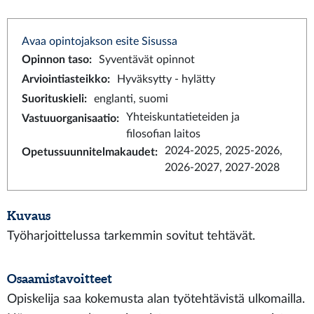
Avaa opintojakson esite Sisussa
Opinnon taso
:
Syventävät opinnot
Arviointiasteikko
:
Hyväksytty - hylätty
Suorituskieli
:
englanti, suomi
Yhteiskuntatieteiden ja
Vastuuorganisaatio
:
filosofian laitos
2024-2025, 2025-2026,
Opetussuunnitelmakaudet
:
2026-2027, 2027-2028
Kuvaus
Työharjoittelussa tarkemmin sovitut tehtävät.
Osaamistavoitteet
Opiskelija saa kokemusta alan työtehtävistä ulkomailla.