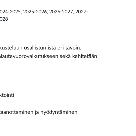
024-2025, 2025-2026, 2026-2027, 2027-
028
skusteluun osallistumista eri tavoin.
alautevuorovaikutukseen sekä kehitetään
ktointi
staanottaminen ja hyödyntäminen