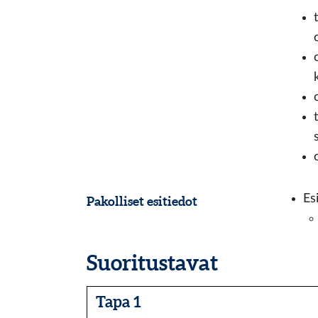
Es
Pakolliset esitiedot
Suoritustavat
Tapa 1