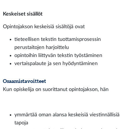
Keskeiset sisällöt
Opintojakson keskeisiä sisältöjä ovat
tieteellisen tekstin tuottamisprosessin
perustaitojen harjoittelu
opintoihin liittyvän tekstin työstäminen
vertaispalaute ja sen hyödyntäminen
Osaamistavoitteet
Kun opiskelija on suorittanut opintojakson, hän
ymmärtää oman alansa keskeisiä viestinnällisiä
tapoja