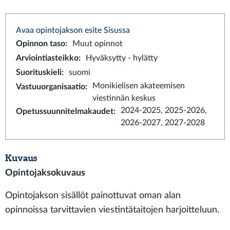
Avaa opintojakson esite Sisussa
Opinnon taso
:
Muut opinnot
Arviointiasteikko
:
Hyväksytty - hylätty
Suorituskieli
:
suomi
Monikielisen akateemisen
Vastuuorganisaatio
:
viestinnän keskus
2024-2025, 2025-2026,
Opetussuunnitelmakaudet
:
2026-2027, 2027-2028
Kuvaus
Opintojaksokuvaus
Opintojakson sisällöt painottuvat oman alan
opinnoissa tarvittavien viestintätaitojen harjoitteluun.