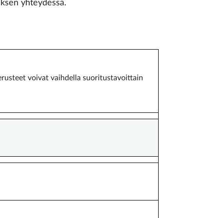
uksen yhteydessä.
rusteet voivat vaihdella suoritustavoittain