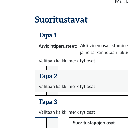
Muuta
Suoritustavat
Tapa 1
Aktiivinen osallistumine
Arviointiperusteet
:
ja ne tarkennetaan luku
Valitaan kaikki merkityt osat
Tapa 2
Valitaan kaikki merkityt osat
Tapa 3
Valitaan kaikki merkityt osat
Suoritustapojen osat