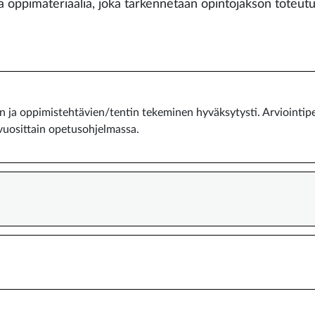
 oppimateriaalia, joka tarkennetaan opintojakson toteut
n ja oppimistehtävien/tentin tekeminen hyväksytysti. Arviointipe
vuosittain opetusohjelmassa.