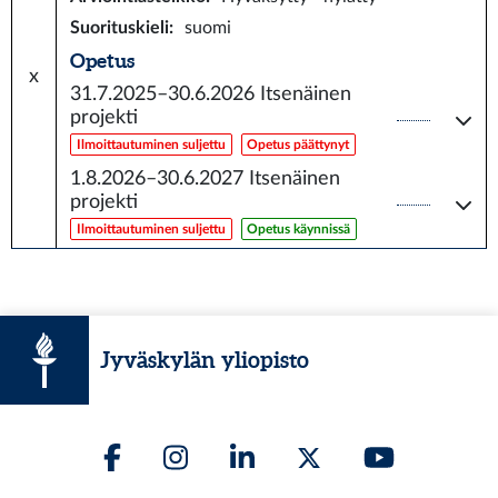
Suorituskieli
:
suomi
Opetus
x
31.7.2025–30.6.2026
Itsenäinen
projekti
Ilmoittautuminen suljettu
Opetus päättynyt
1.8.2026–30.6.2027
Itsenäinen
projekti
Ilmoittautuminen suljettu
Opetus käynnissä
Jyväskylän yliopisto