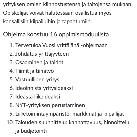
yrityksen omien kiinnostustensa ja taitojensa mukaan.
Opiskelijat voivat halutessaan osallistua myös
kansallisiin kilpailuihin ja tapahtumiin.
Ohjelma koostuu 16 oppimismoduulista
Tervetuloa Vuosi yrittäjänä -ohjelmaan
Johdatus yrittäjyyteen
Osaaminen ja taidot
Tiimit ja tiimityö
Vastuullinen yritys
Ideoinnista yritysideaksi
Ideasta liikeideaksi
NYT-yrityksen perustaminen
Liiketoimintaympäristö: markkinat ja kilpailijat
Talouden suunnittelu: kannattavuus, hinnoittelu
ja budjetointi