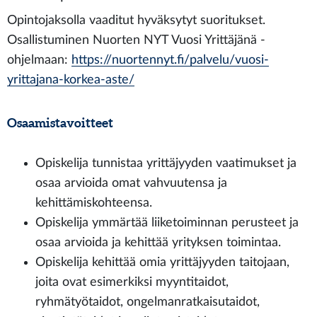
Opintojaksolla vaaditut hyväksytyt suoritukset.
Osallistuminen Nuorten NYT Vuosi Yrittäjänä -
ohjelmaan:
https://nuortennyt.fi/palvelu/vuosi-
yrittajana-korkea-aste/
Osaamistavoitteet
Opiskelija tunnistaa yrittäjyyden vaatimukset ja
osaa arvioida omat vahvuutensa ja
kehittämiskohteensa.
Opiskelija ymmärtää liiketoiminnan perusteet ja
osaa arvioida ja kehittää yrityksen toimintaa.
Opiskelija kehittää omia yrittäjyyden taitojaan,
joita ovat esimerkiksi myyntitaidot,
ryhmätyötaidot, ongelmanratkaisutaidot,