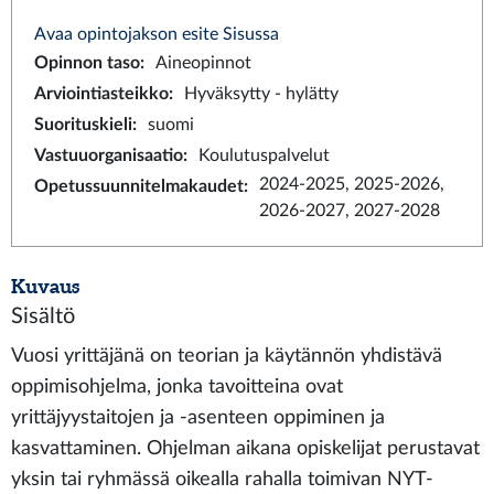
Avaa opintojakson esite Sisussa
Opinnon taso
:
Aineopinnot
Arviointiasteikko
:
Hyväksytty - hylätty
Suorituskieli
:
suomi
Vastuuorganisaatio
:
Koulutuspalvelut
2024-2025, 2025-2026,
Opetussuunnitelmakaudet
:
2026-2027, 2027-2028
Kuvaus
Sisältö
Vuosi yrittäjänä on teorian ja käytännön yhdistävä
oppimisohjelma, jonka tavoitteina ovat
yrittäjyystaitojen ja -asenteen oppiminen ja
kasvattaminen. Ohjelman aikana opiskelijat perustavat
yksin tai ryhmässä oikealla rahalla toimivan NYT-