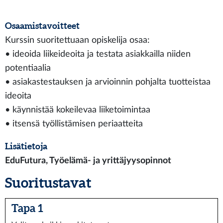
Osaamistavoitteet
Kurssin suoritettuaan opiskelija osaa:
• ideoida liikeideoita ja testata asiakkailla niiden
potentiaalia
• asiakastestauksen ja arvioinnin pohjalta tuotteistaa
ideoita
• käynnistää kokeilevaa liiketoimintaa
• itsensä työllistämisen periaatteita
Lisätietoja
EduFutura, Työelämä- ja yrittäjyysopinnot
Suoritustavat
Tapa 1