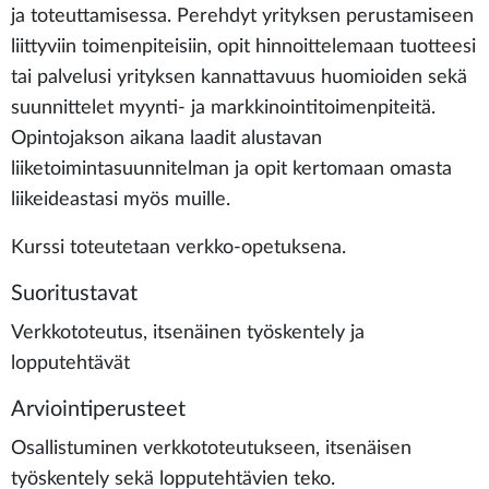
ja toteuttamisessa. Perehdyt yrityksen perustamiseen
liittyviin toimenpiteisiin, opit hinnoittelemaan tuotteesi
tai palvelusi yrityksen kannattavuus huomioiden sekä
suunnittelet myynti- ja markkinointitoimenpiteitä.
Opintojakson aikana laadit alustavan
liiketoimintasuunnitelman ja opit kertomaan omasta
liikeideastasi myös muille.
Kurssi toteutetaan verkko-opetuksena.
Suoritustavat
Verkkototeutus, itsenäinen työskentely ja
lopputehtävät
Arviointiperusteet
Osallistuminen verkkototeutukseen, itsenäisen
työskentely sekä lopputehtävien teko.