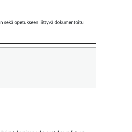
nen sekä opetukseen liittyvä dokumentoitu