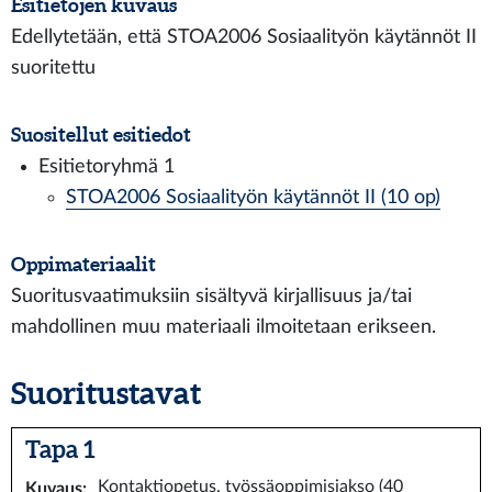
Esitietojen kuvaus
Edellytetään, että STOA2006 Sosiaalityön käytännöt II
suoritettu
Suositellut esitiedot
Esitietoryhmä 1
STOA2006 Sosiaalityön käytännöt II (10 op)
Oppimateriaalit
Suoritusvaatimuksiin sisältyvä kirjallisuus ja/tai
mahdollinen muu materiaali ilmoitetaan erikseen.
Suoritustavat
Tapa 1
Kontaktiopetus, työssäoppimisjakso (40
Kuvaus
: