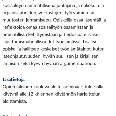
sosiaalityön ammatillisena johtajana ja näkökulmia
organisaatioiden, verkostojen, työryhmien tai
muutosten johtamiseen. Opiskelija osaa jäsentää ja
reflektoida omaa sosiaalityön osaamistaan ja
ammatillista kehittymistään ja tiedostaa erilaiset
sijoittumismahdollisuudet työelämässä. Lisäksi
opiskelija hallitsee keskeiset työelämätaidot, kuten
itseohjautuvuuden, hyvän suullisen ja kirjallisen
ilmaisun sekä kyvyn hyvään argumentaatioon.
Lisätietoja
Opintojaksoon kuuluva aloitusseminaari tulee olla
käytynä alle 12 kk ennen käytännön harjoittelun
aloittamista.