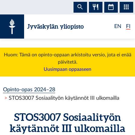
Siirry sisältöön
Jyväskylän yliopisto
EN
FI
Huom: Tämä on opinto-oppaan arkistoitu versio, jota ei enää
päivitetä.
Uusimpaan oppaaseen
Opinto-opas 2024–28
STOS3007 Sosiaalityön käytännöt III ulkomailla
STOS3007 Sosiaalityön
käytännöt III ulkomailla