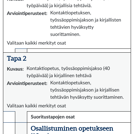
työpäivää) ja kirjallisia tehtäviä.
Kontaktiopetuksen,
Arviointiperusteet
:
työssäoppimisjakson ja kirjallisten
tehtävien hyväksytty
suorittaminen.
Valitaan kaikki merkityt osat
Tapa 2
Kontaktiopetus, työssäoppimisjakso (40
Kuvaus
:
työpäivää) ja kirjallinen tehtävä
Kontaktiopetuksen,
Arviointiperusteet
:
työssäoppimisjakson ja kirjallisen
tehtävän hyväksytty suorittaminen.
Valitaan kaikki merkityt osat
Suoritustapojen osat
Osallistuminen opetukseen