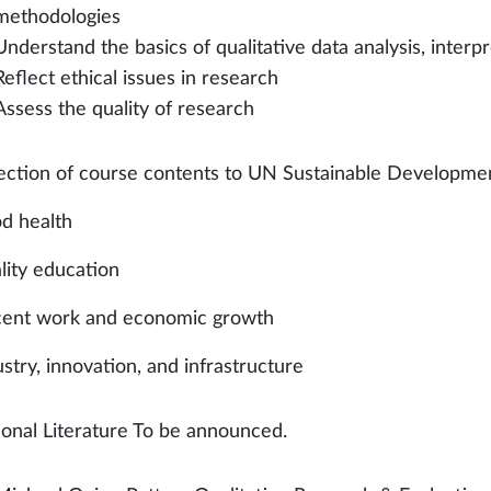
methodologies
Understand the basics of qualitative data analysis, interp
Reflect ethical issues in research
Assess the quality of research
ction of course contents to UN Sustainable Developmen
d health
lity education
ent work and economic growth
ustry, innovation, and infrastructure
ional Literature To be announced.