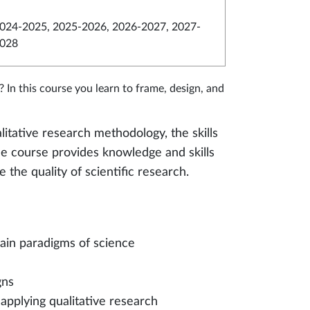
024-2025, 2025-2026, 2026-2027, 2027-
028
 In this course you learn to frame, design, and
itative research methodology, the skills
The course provides knowledge and skills
the quality of scientific research.
ain paradigms of science
gns
applying qualitative research