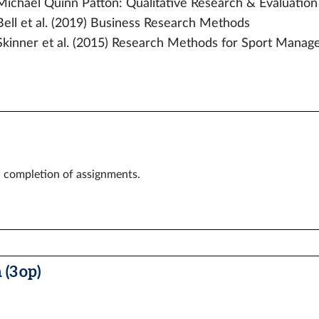
Michael Quinn Patton: Qualitative Research & Evaluatio
Bell et al. (2019) Business Research Methods
Skinner et al. (2015) Research Methods for Sport Mana
d completion of assignments.
(3 op)