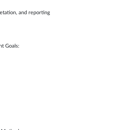
retation, and reporting
t Goals: