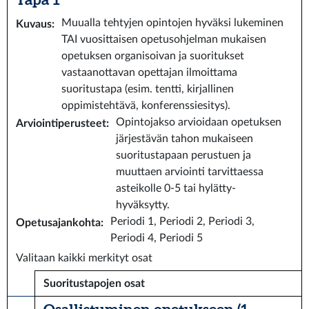
Muualla tehtyjen opintojen hyväksi lukeminen
Kuvaus
:
TAI vuosittaisen opetusohjelman mukaisen
opetuksen organisoivan ja suoritukset
vastaanottavan opettajan ilmoittama
suoritustapa (esim. tentti, kirjallinen
oppimistehtävä, konferenssiesitys).
Opintojakso arvioidaan opetuksen
Arviointiperusteet
:
järjestävän tahon mukaiseen
suoritustapaan perustuen ja
muuttaen arviointi tarvittaessa
asteikolle 0-5 tai hylätty-
hyväksytty.
Periodi 1, Periodi 2, Periodi 3,
Opetusajankohta
:
Periodi 4, Periodi 5
Valitaan kaikki merkityt osat
Suoritustapojen osat