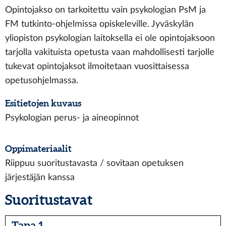
Opintojakso on tarkoitettu vain psykologian PsM ja
FM tutkinto-ohjelmissa opiskeleville. Jyväskylän
yliopiston psykologian laitoksella ei ole opintojaksoon
tarjolla vakituista opetusta vaan mahdollisesti tarjolle
tukevat opintojaksot ilmoitetaan vuosittaisessa
opetusohjelmassa.
Esitietojen kuvaus
Psykologian perus- ja aineopinnot
Oppimateriaalit
Riippuu suoritustavasta / sovitaan opetuksen
järjestäjän kanssa
Suoritustavat
Tapa 1