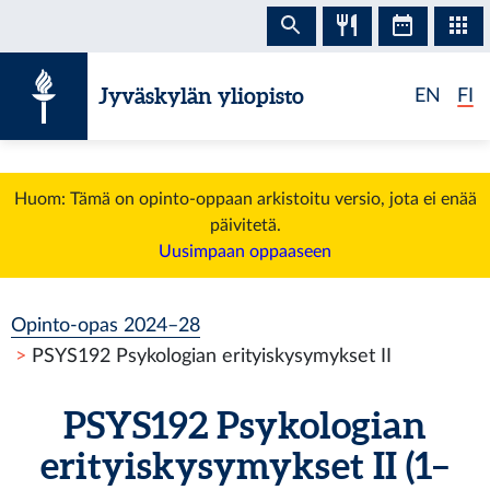
Siirry sisältöön
Jyväskylän yliopisto
EN
FI
Huom: Tämä on opinto-oppaan arkistoitu versio, jota ei enää
päivitetä.
Uusimpaan oppaaseen
Opinto-opas 2024–28
PSYS192 Psykologian erityiskysymykset II
PSYS192 Psykologian
erityiskysymykset II (1–