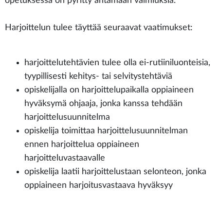
opetuksessa on pyritty antamaan valmiuksia.
Harjoittelun tulee täyttää seuraavat vaatimukset:
harjoittelutehtävien tulee olla ei-rutiiniluonteisia,
tyypillisesti kehitys- tai selvitystehtäviä
opiskelijalla on harjoittelupaikalla oppiaineen
hyväksymä ohjaaja, jonka kanssa tehdään
harjoittelusuunnitelma
opiskelija toimittaa harjoittelusuunnitelman
ennen harjoittelua oppiaineen
harjoitteluvastaavalle
opiskelija laatii harjoittelustaan selonteon, jonka
oppiaineen harjoitusvastaava hyväksyy