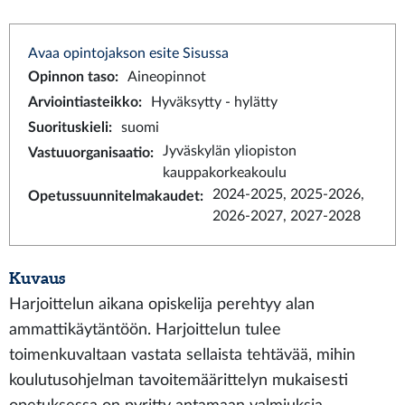
Avaa opintojakson esite Sisussa
Opinnon taso
:
Aineopinnot
Arviointiasteikko
:
Hyväksytty - hylätty
Suorituskieli
:
suomi
Jyväskylän yliopiston
Vastuuorganisaatio
:
kauppakorkeakoulu
2024-2025, 2025-2026,
Opetussuunnitelmakaudet
:
2026-2027, 2027-2028
Kuvaus
Harjoittelun aikana opiskelija perehtyy alan
ammattikäytäntöön. Harjoittelun tulee
toimenkuvaltaan vastata sellaista tehtävää, mihin
koulutusohjelman tavoitemäärittelyn mukaisesti