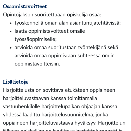
Osaamistavoitteet
Opintojakson suoritettuaan opiskelija osaa:
työskennellä oman alan asiantuntijatehtävissä;
laatia oppimistavoitteet omalle
työssäoppimiselle;
arvioida omaa suoritustaan työntekijänä sekä
arvioida omaa oppimistaan suhteessa omiin
oppimistavoitteisiin.
Lisätietoja
Harjoittelusta on sovittava etukäteen oppiaineen
harjoitteluvastaavan kanssa toimittamalla
vastuuhenkilölle harjoittelupaikan ohjaajan kanssa
yhdessä laadittu harjoittelusuunnitelma, jonka
oppiaineen harjoitteluvastaava hyväksyy. Harjoittelun