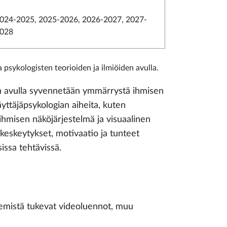
024-2025, 2025-2026, 2026-2027, 2027-
028
psykologisten teorioiden ja ilmiöiden avulla.
iden avulla syvennetään ymmärrystä ihmisen
äyttäjäpsykologian aiheita, kuten
hmisen näköjärjestelmä ja visuaalinen
 keskeytykset, motivaatio ja tunteet
issa tehtävissä.
ekemistä tukevat videoluennot, muu