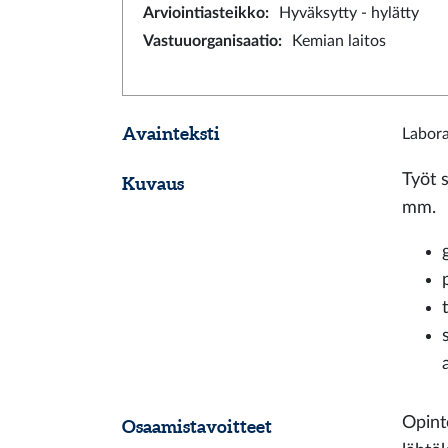
Arviointiasteikko
:
Hyväksytty - hylätty
Vastuuorganisaatio
:
Kemian laitos
Avainteksti
Labora
Työt s
Kuvaus
mm.
Opint
Osaamistavoitteet