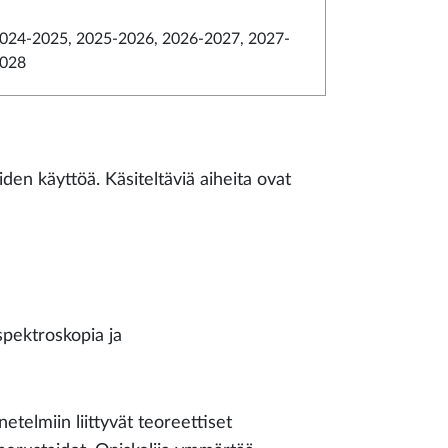
024-2025, 2025-2026, 2026-2027, 2027-
028
iden käyttöä. Käsiteltäviä aiheita ovat
spektroskopia ja
telmiin liittyvät teoreettiset