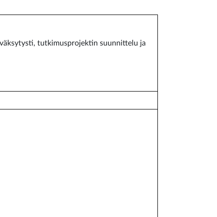
äksytysti, tutkimusprojektin suunnittelu ja