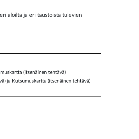
i aloilta ja eri taustoista tulevien
umuskartta (itsenäinen tehtävä)
vä) ja Kutsumuskartta (itsenäinen tehtävä)