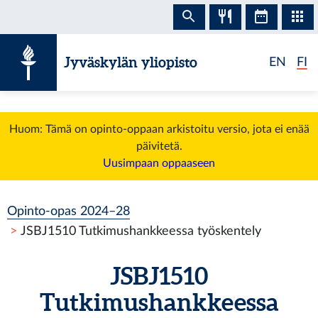
Siirry sisältöön
Jyväskylän yliopisto
EN
FI
Huom: Tämä on opinto-oppaan arkistoitu versio, jota ei enää
päivitetä.
Uusimpaan oppaaseen
Opinto-opas 2024–28
JSBJ1510 Tutkimushankkeessa työskentely
JSBJ1510
Tutkimushankkeessa