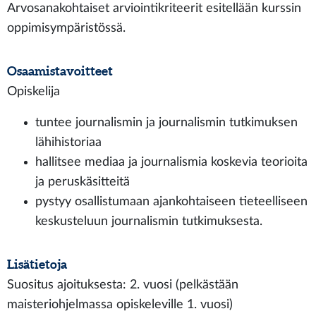
Arvosanakohtaiset arviointikriteerit esitellään kurssin
oppimisympäristössä.
Osaamistavoitteet
Opiskelija
tuntee journalismin ja journalismin tutkimuksen
lähihistoriaa
hallitsee mediaa ja journalismia koskevia teorioita
ja peruskäsitteitä
pystyy osallistumaan ajankohtaiseen tieteelliseen
keskusteluun journalismin tutkimuksesta.
Lisätietoja
Suositus ajoituksesta: 2. vuosi (pelkästään
maisteriohjelmassa opiskeleville 1. vuosi)