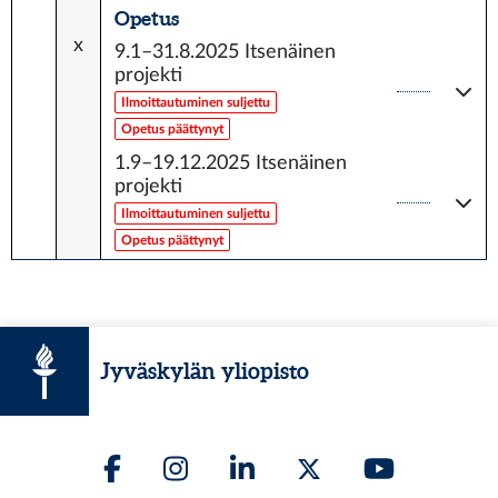
Opetus
x
9.1–31.8.2025
Itsenäinen
projekti
Ilmoittautuminen suljettu
Opetus päättynyt
1.9–19.12.2025
Itsenäinen
projekti
Ilmoittautuminen suljettu
Opetus päättynyt
Jyväskylän yliopisto