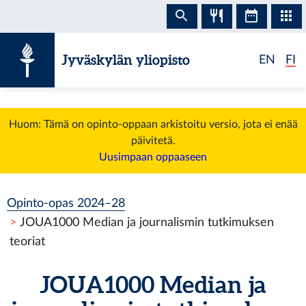
Siirry sisältöön
Jyväskylän yliopisto
EN
FI
Huom: Tämä on opinto-oppaan arkistoitu versio, jota ei enää
päivitetä.
Uusimpaan oppaaseen
Opinto-opas 2024–28
JOUA1000 Median ja journalismin tutkimuksen
teoriat
JOUA1000 Median ja