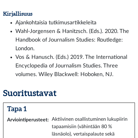
Kirjallisuus
Ajankohtaisia tutkimusartikkeleita
Wahl-Jorgensen & Hanitzsch. (Eds.). 2020. The
Handbook of Journalism Studies: Routledge:
London.
Vos & Hanusch. (Eds.) 2019. The International
Encyclopedia of Journalism Studies. Three
volumes. Wiley Blackwell: Hoboken, NJ.
Suoritustavat
Tapa 1
Aktiivinen osallistuminen lukupiirin
Arviointiperusteet
:
tapaamisiin (vähintään 80 %
läsnäolo), vertaispalaute sekä