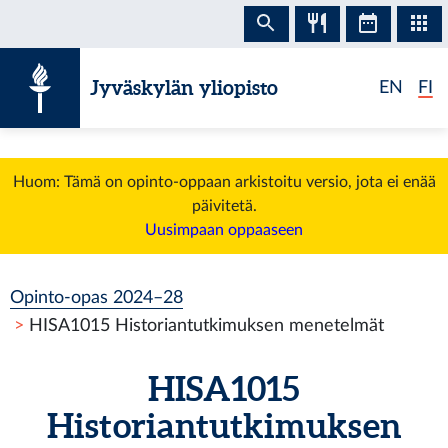
Siirry sisältöön
Jyväskylän yliopisto
EN
FI
Huom: Tämä on opinto-oppaan arkistoitu versio, jota ei enää
päivitetä.
Uusimpaan oppaaseen
Opinto-opas 2024–28
HISA1015 Historiantutkimuksen menetelmät
HISA1015
Historiantutkimuksen