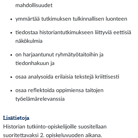
mahdollisuudet
ymmärtää tutkimuksen tulkinnallisen luonteen
tiedostaa historiantutkimukseen liittyviä eettisiä
näkökulmia
on harjaantunut ryhmätyötaitoihin ja
tiedonhakuun ja
osaa analysoida erilaisia tekstejä kriittisesti
osaa reflektoida oppimiensa taitojen
työelämärelevanssia
Lisätietoja
Historian tutkinto-opiskelijoille suositellaan
suoritettavaksi 2. opiskeluvuoden aikana.