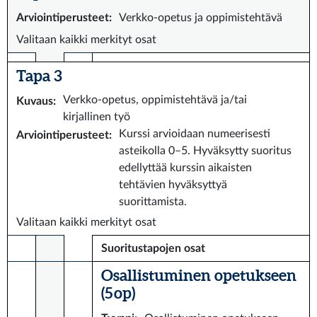
Arviointiperusteet
:
Verkko-opetus ja oppimistehtävä
Valitaan kaikki merkityt osat
Tapa 3
Verkko-opetus, oppimistehtävä ja/tai
Kuvaus
:
kirjallinen työ
Kurssi arvioidaan numeerisesti
Arviointiperusteet
:
asteikolla 0–5. Hyväksytty suoritus
edellyttää kurssin aikaisten
tehtävien hyväksyttyä
suorittamista.
Valitaan kaikki merkityt osat
Suoritustapojen osat
Osallistuminen opetukseen
(5 op)