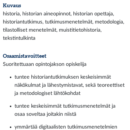
Kuvaus
historia, historian aineopinnot, historian opettaja,
historiantutkimus, tutkimusmenetelmät, metodologia,
tilastolliset menetelmät, muistitietohistoria,
tekstintulkinta
Osaamistavoitteet
Suoritettuaan opintojakson opiskelija
tuntee historiantutkimuksen keskeisimmät
näkökulmat ja lähestymistavat, sekä teoreettiset
ja metodologiset lähtökohdat
tuntee keskeisimmät tutkimusmenetelmät ja
osaa soveltaa joitakin niistä
ymmärtää digitaalisten tutkimusmenetelmien