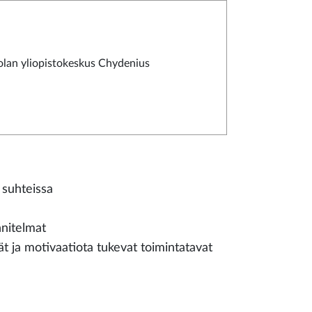
lan yliopistokeskus Chydenius
 suhteissa
nitelmat
t ja motivaatiota tukevat toimintatavat