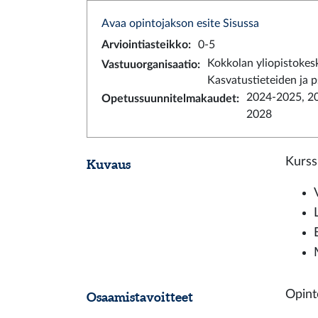
Avaa opintojakson esite Sisussa
Arviointiasteikko
:
0-5
Kokkolan yliopistokes
Vastuuorganisaatio
:
Kasvatustieteiden ja 
2024-2025, 2
Opetussuunnitelmakaudet
:
2028
Kurss
Kuvaus
Opint
Osaamistavoitteet