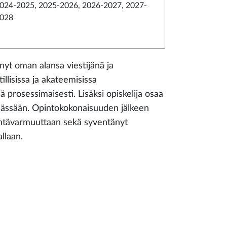
024-2025, 2025-2026, 2026-2027, 2027-
028
nyt oman alansa viestijänä ja
illisissa ja akateemisissa
ä prosessimaisesti. Lisäksi opiskelija osaa
innässään. Opintokokonaisuuden jälkeen
tintävarmuuttaan sekä syventänyt
llaan.