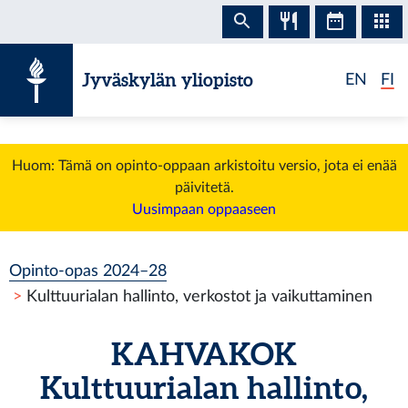
Siirry sisältöön
Jyväskylän yliopisto
EN
FI
Huom: Tämä on opinto-oppaan arkistoitu versio, jota ei enää
päivitetä.
Uusimpaan oppaaseen
Opinto-opas 2024–28
Kulttuurialan hallinto, verkostot ja vaikuttaminen
KAHVAKOK
Kulttuurialan hallinto,