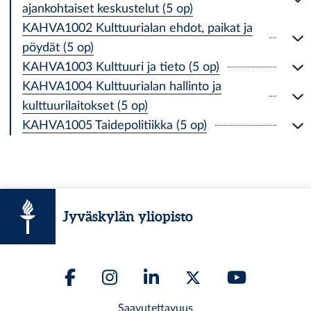
ajankohtaiset keskustelut (5 op)
KAHVA1002 Kulttuurialan ehdot, paikat ja
pöydät (5 op)
KAHVA1003 Kulttuuri ja tieto (5 op)
KAHVA1004 Kulttuurialan hallinto ja
kulttuurilaitokset (5 op)
KAHVA1005 Taidepolitiikka (5 op)
Jyväskylän yliopisto
Saavutettavuus