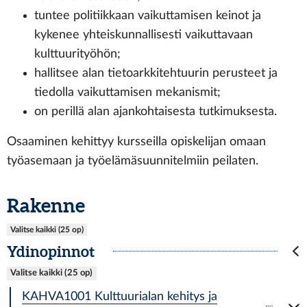
tuntee politiikkaan vaikuttamisen keinot ja
kykenee yhteiskunnallisesti vaikuttavaan
kulttuurityöhön;
hallitsee alan tietoarkkitehtuurin perusteet ja
tiedolla vaikuttamisen mekanismit;
on perillä alan ajankohtaisesta tutkimuksesta.
Osaaminen kehittyy kursseilla opiskelijan omaan
työasemaan ja työelämäsuunnitelmiin peilaten.
Rakenne
Valitse kaikki (25 op)
Ydinopinnot
Valitse kaikki (25 op)
KAHVA1001 Kulttuurialan kehitys ja