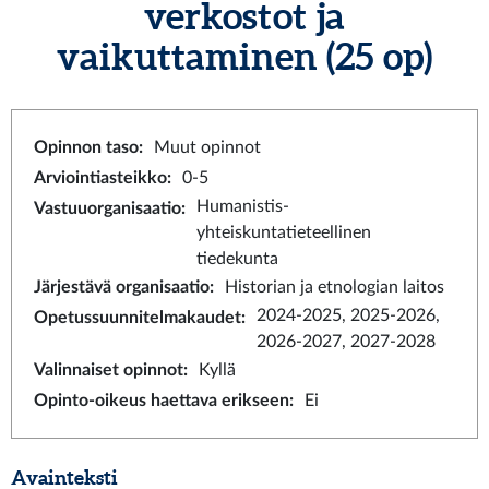
verkostot ja
vaikuttaminen
(25 op)
Opinnon taso
:
Muut opinnot
Arviointiasteikko
:
0-5
Humanistis-
Vastuuorganisaatio
:
yhteiskuntatieteellinen
tiedekunta
Järjestävä organisaatio
:
Historian ja etnologian laitos
2024-2025, 2025-2026,
Opetussuunnitelmakaudet
:
2026-2027, 2027-2028
Valinnaiset opinnot
:
Kyllä
Opinto-oikeus haettava erikseen
:
Ei
Avainteksti