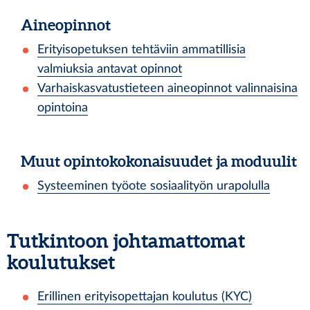
Aineopinnot
Erityisopetuksen tehtäviin ammatillisia
valmiuksia antavat opinnot
Varhaiskasvatustieteen aineopinnot valinnaisina
opintoina
Muut opintokokonaisuudet ja moduulit
Systeeminen työote sosiaalityön urapolulla
Tutkintoon johtamattomat
koulutukset
Erillinen erityisopettajan koulutus (KYC)