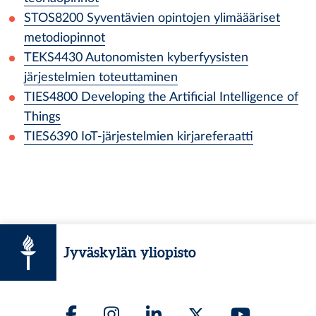
STOS8200
Syventävien opintojen ylimäääriset
metodiopinnot
TEKS4430
Autonomisten kyberfyysisten
järjestelmien toteuttaminen
TIES4800
Developing the Artificial Intelligence of
Things
TIES6390
IoT-järjestelmien kirjareferaatti
Jyväskylän yliopisto