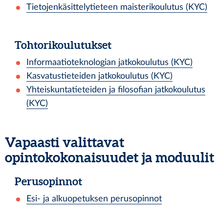
Tietojenkäsittelytieteen maisterikoulutus (KYC)
Tohtorikoulutukset
Informaatioteknologian jatkokoulutus (KYC)
Kasvatustieteiden jatkokoulutus (KYC)
Yhteiskuntatieteiden ja filosofian jatkokoulutus
(KYC)
Vapaasti valittavat
opintokokonaisuudet ja moduulit
Perusopinnot
Esi- ja alkuopetuksen perusopinnot