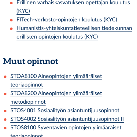
Erillinen varhaiskasvatuksen opettajan koulutus
(KYC)
FITech-verkosto-opintojen koulutus (KYC)
Humanistis-yhteiskuntatieteellisen tiedekunnan
erillisten opintojen koulutus (KYC)
Muut opinnot
STOA8100
Aineopintojen ylimääräiset
teoriaopinnot
STOA8200
Aineopintojen ylimääräiset
metodiopinnot
STOS4001
Sosiaalityön asiantuntijuusopinnot
STOS4002
Sosiaalityön asiantuntijuusopinnot II
STOS8100
Syventävien opintojen ylimääräiset
teoriaopinnot