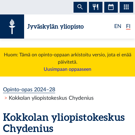
Siirry sisältöön
Jyväskylän yliopisto
EN
FI
Huom: Tämä on opinto-oppaan arkistoitu versio, jota ei enää
päivitetä.
Uusimpaan oppaaseen
Opinto-opas 2024–28
Kokkolan yliopistokeskus Chydenius
Kokkolan yliopistokeskus
Chydenius