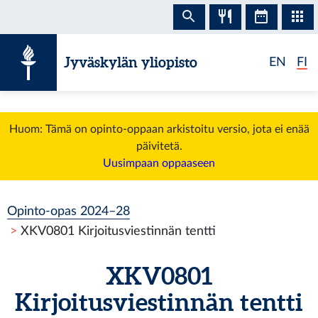
Siirry sisältöön
Jyväskylän yliopisto
EN
FI
Huom: Tämä on opinto-oppaan arkistoitu versio, jota ei enää
päivitetä.
Uusimpaan oppaaseen
Opinto-opas 2024–28
XKV0801 Kirjoitusviestinnän tentti
XKV0801
Kirjoitusviestinnän tentti