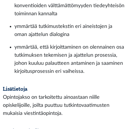
konventioiden välttämättömyyden tiedeyhteisön
toiminnan kannalta
ymmärtää tutkimustekstin eri aineistojen ja
oman ajattelun dialogina
ymmärtää, että kirjoittaminen on olennainen osa
tutkimuksen tekemisen ja ajattelun prosessia,
johon kuuluu palautteen antaminen ja saaminen
kirjoitusprosessin eri vaiheissa.
Lisätietoja
Opintojakso on tarkoitettu ainoastaan niille
opiskelijoille, joilta puuttuu tutkintovaatimusten
mukaisia viestintäopintoja.