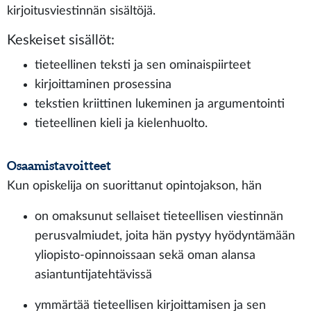
kirjoitusviestinnän sisältöjä.
Keskeiset sisällöt:
tieteellinen teksti ja sen ominaispiirteet
kirjoittaminen prosessina
tekstien kriittinen lukeminen ja argumentointi
tieteellinen kieli ja kielenhuolto.
Osaamistavoitteet
Kun opiskelija on suorittanut opintojakson, hän
on omaksunut sellaiset tieteellisen viestinnän
perusvalmiudet, joita hän pystyy hyödyntämään
yliopisto-opinnoissaan sekä oman alansa
asiantuntijatehtävissä
ymmärtää tieteellisen kirjoittamisen ja sen