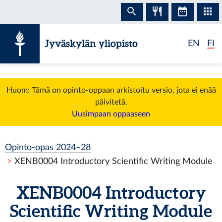
Siirry sisältöön
Jyväskylän yliopisto
EN
FI
Huom: Tämä on opinto-oppaan arkistoitu versio, jota ei enää
päivitetä.
Uusimpaan oppaaseen
Opinto-opas 2024–28
XENB0004 Introductory Scientific Writing Module
XENB0004 Introductory
Scientific Writing Module