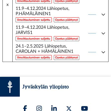
Ilmoittautuminen suljettu
Opetus päättynyt
x
11.9–4.12.2024
Lähiopetus,
P.HÄMÄLÄINEN1
Ilmoittautuminen suljettu
Opetus päättynyt
11.9–4.12.2024
Lähiopetus,
JARVIS1
Ilmoittautuminen suljettu
Opetus päättynyt
24.1–2.5.2025
Lähiopetus,
CAROLAN + HÄMÄLÄINEN1
Ilmoittautuminen suljettu
Opetus päättynyt
Jyväskylän yliopisto