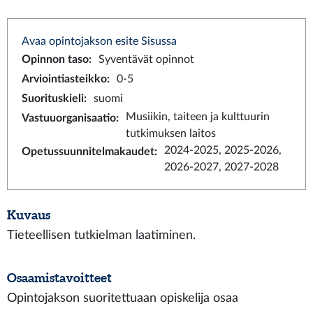
Avaa opintojakson esite Sisussa
Opinnon taso
:
Syventävät opinnot
Arviointiasteikko
:
0-5
Suorituskieli
:
suomi
Musiikin, taiteen ja kulttuurin
Vastuuorganisaatio
:
tutkimuksen laitos
2024-2025, 2025-2026,
Opetussuunnitelmakaudet
:
2026-2027, 2027-2028
Kuvaus
Tieteellisen tutkielman laatiminen.
Osaamistavoitteet
Opintojakson suoritettuaan opiskelija osaa