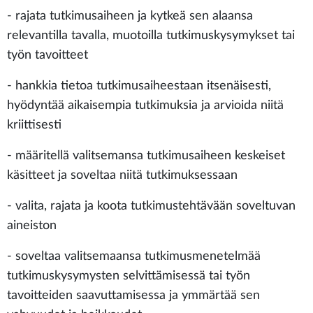
- rajata tutkimusaiheen ja kytkeä sen alaansa
relevantilla tavalla, muotoilla tutkimuskysymykset tai
työn tavoitteet
- hankkia tietoa tutkimusaiheestaan itsenäisesti,
hyödyntää aikaisempia tutkimuksia ja arvioida niitä
kriittisesti
- määritellä valitsemansa tutkimusaiheen keskeiset
käsitteet ja soveltaa niitä tutkimuksessaan
- valita, rajata ja koota tutkimustehtävään soveltuvan
aineiston
- soveltaa valitsemaansa tutkimusmenetelmää
tutkimuskysymysten selvittämisessä tai työn
tavoitteiden saavuttamisessa ja ymmärtää sen