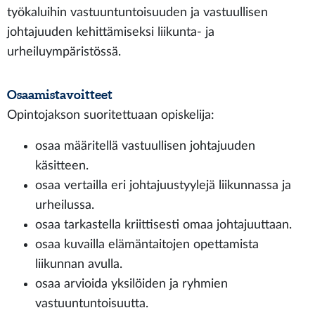
työkaluihin vastuuntuntoisuuden ja vastuullisen
johtajuuden kehittämiseksi liikunta- ja
urheiluympäristössä.
Osaamistavoitteet
Opintojakson suoritettuaan opiskelija:
osaa määritellä vastuullisen johtajuuden
käsitteen.
osaa vertailla eri johtajuustyylejä liikunnassa ja
urheilussa.
osaa tarkastella kriittisesti omaa johtajuuttaan.
osaa kuvailla elämäntaitojen opettamista
liikunnan avulla.
osaa arvioida yksilöiden ja ryhmien
vastuuntuntoisuutta.