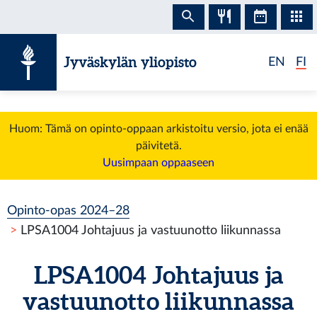
Siirry sisältöön
Jyväskylän yliopisto
EN
FI
Huom: Tämä on opinto-oppaan arkistoitu versio, jota ei enää
päivitetä.
Uusimpaan oppaaseen
Opinto-opas 2024–28
LPSA1004 Johtajuus ja vastuunotto liikunnassa
LPSA1004 Johtajuus ja
vastuunotto liikunnassa