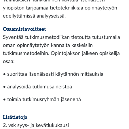
yliopiston tarjoamaa tietotekniikkaa opinnäytetyön
edellyttämissä analyyseissä.
Osaamistavoitteet
Syventää tutkimusmetodiikan tietoutta tutustumalla
oman opinnäytetyön kannalta keskeisiin
tutkimusmetodeihin. Opintojakson jälkeen opiskelija
osaa:
• suorittaa itsenäisesti käytännön mittauksia
• analysoida tutkimusaineistoa
• toimia tutkimusryhmän jäsenenä
Lisätietoja
2. vsk syys- ja kevätlukukausi