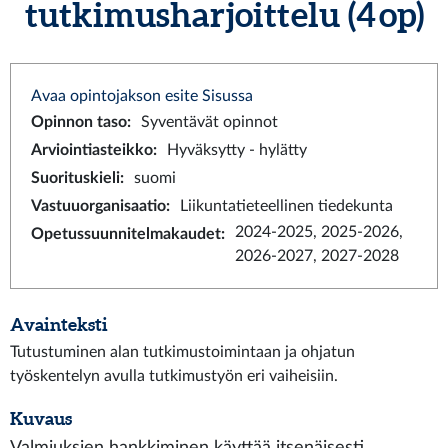
tutkimusharjoittelu (4 op)
Avaa opintojakson esite Sisussa
Opinnon taso
:
Syventävät opinnot
Arviointiasteikko
:
Hyväksytty - hylätty
Suorituskieli
:
suomi
Vastuuorganisaatio
:
Liikuntatieteellinen tiedekunta
2024-2025, 2025-2026,
Opetussuunnitelmakaudet
:
2026-2027, 2027-2028
Avainteksti
Tutustuminen alan tutkimustoimintaan ja ohjatun
työskentelyn avulla tutkimustyön eri vaiheisiin.
Kuvaus
Valmiuksien hankkiminen käyttää itsenäisesti