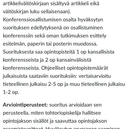
artikkeliväitöskirjaan sisältyvä artikkeli eikä
väitöskirjan luku sellaisenaan).
Konferenssiosallistumisen osalta hyväksytyn
suorituksen edellytyksenä on osallistuminen
konferenssiin sekä oman tutkimuksen esittely
esitelmän, paperin tai posterin muodossa.
Suorituksesta saa opintopisteitä 1 op kansallisista
konferensseista ja 2 op kansainvälisistä
konferensseista. Ohjeelliset opintopistemäärät
julkaisuista saataviin suorituksiin: vertaisarvioitu
tieteellinen julkaisu 2-5 op ja muu tieteellinen julkaisu
1-2 op.
Arviointiperusteet:
suoritus arvioidaan sen
perusteella, miten tohtoriopiskelija hallitsee
opintojakson sisällöt ja saavuttaa opintojakson