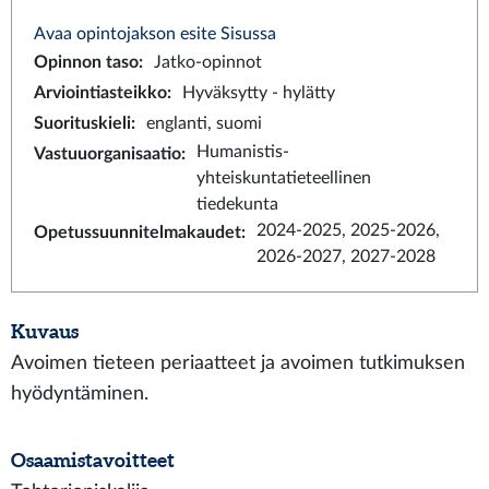
Avaa opintojakson esite Sisussa
Opinnon taso
:
Jatko-opinnot
Arviointiasteikko
:
Hyväksytty - hylätty
Suorituskieli
:
englanti, suomi
Humanistis-
Vastuuorganisaatio
:
yhteiskuntatieteellinen
tiedekunta
2024-2025, 2025-2026,
Opetussuunnitelmakaudet
:
2026-2027, 2027-2028
Kuvaus
Avoimen tieteen periaatteet ja avoimen tutkimuksen
hyödyntäminen.
Osaamistavoitteet