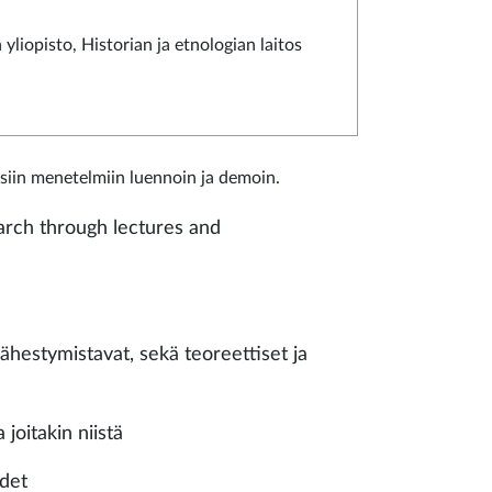
 yliopisto, Historian ja etnologian laitos
siin menetelmiin luennoin ja demoin.
arch through lectures and
ähestymistavat, sekä teoreettiset ja
joitakin niistä
udet