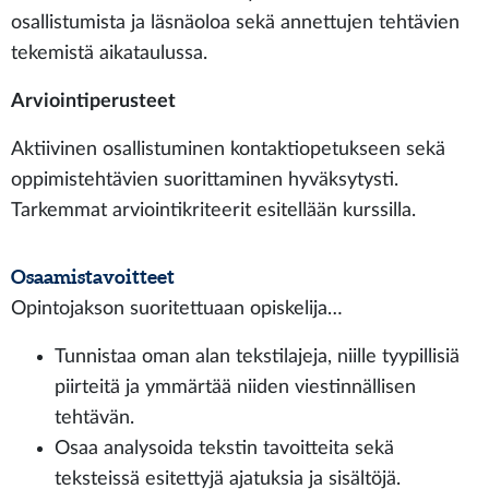
osallistumista ja läsnäoloa sekä annettujen tehtävien
tekemistä aikataulussa.
Arviointiperusteet
Aktiivinen osallistuminen kontaktiopetukseen sekä
oppimistehtävien suorittaminen hyväksytysti.
Tarkemmat arviointikriteerit esitellään kurssilla.
Osaamistavoitteet
Opintojakson suoritettuaan opiskelija…
Tunnistaa oman alan tekstilajeja, niille tyypillisiä
piirteitä ja ymmärtää niiden viestinnällisen
tehtävän.
Osaa analysoida tekstin tavoitteita sekä
teksteissä esitettyjä ajatuksia ja sisältöjä.