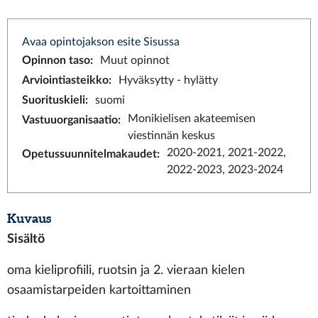
Avaa opintojakson esite Sisussa
Opinnon taso
:
Muut opinnot
Arviointiasteikko
:
Hyväksytty - hylätty
Suorituskieli
:
suomi
Monikielisen akateemisen
Vastuuorganisaatio
:
viestinnän keskus
2020-2021, 2021-2022,
Opetussuunnitelmakaudet
:
2022-2023, 2023-2024
Kuvaus
Sisältö
oma kieliprofiili, ruotsin ja 2. vieraan kielen
osaamistarpeiden kartoittaminen