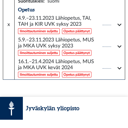
Suorituskieli
:
suomi
Opetus
4.9.–23.11.2023
Lähiopetus, TAI,
TAH ja KIR UVK syksy 2023
x
Ilmoittautuminen suljettu
Opetus päättynyt
5.9.–23.11.2023
Lähiopetus, MUS
ja MKA UVK syksy 2023
Ilmoittautuminen suljettu
Opetus päättynyt
16.1.–21.4.2024
Lähiopetus, MUS
ja MKA UVK kevät 2024
Ilmoittautuminen suljettu
Opetus päättynyt
Jyväskylän yliopisto