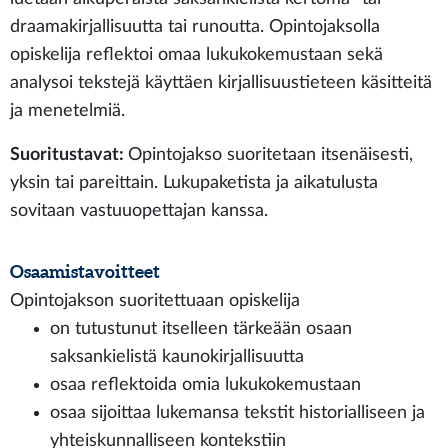
draamakirjallisuutta tai runoutta. Opintojaksolla
opiskelija reflektoi omaa lukukokemustaan sekä
analysoi tekstejä käyttäen kirjallisuustieteen käsitteitä
ja menetelmiä.
Suoritustavat:
Opintojakso suoritetaan itsenäisesti,
yksin tai pareittain. Lukupaketista ja aikatulusta
sovitaan vastuuopettajan kanssa.
Osaamistavoitteet
Opintojakson suoritettuaan opiskelija
on tutustunut itselleen tärkeään osaan
saksankielistä kaunokirjallisuutta
osaa reflektoida omia lukukokemustaan
osaa sijoittaa lukemansa tekstit historialliseen ja
yhteiskunnalliseen kontekstiin