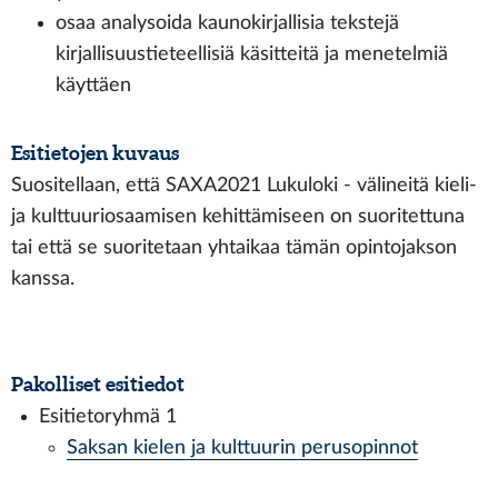
osaa analysoida kaunokirjallisia tekstejä
kirjallisuustieteellisiä käsitteitä ja menetelmiä
käyttäen
Esitietojen kuvaus
Suositellaan, että SAXA2021 Lukuloki - välineitä kieli-
ja kulttuuriosaamisen kehittämiseen on suoritettuna
tai että se suoritetaan yhtaikaa tämän opintojakson
kanssa.
Pakolliset esitiedot
Esitietoryhmä 1
Saksan kielen ja kulttuurin perusopinnot