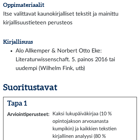
Oppimateriaalit
Itse valittavat kaunokirjalliset tekstit ja mainittu
kirjallisuustieteen perusteos
Kirjallisuus
Alo Allkemper & Norbert Otto Eke:
Literaturwissenschaft. 5. painos 2016 tai
uudempi (Wilhelm Fink, utb)
Suoritustavat
Tapa 1
Kaksi lukupäiväkirjaa (10 %
Arviointiperusteet
:
opintojakson arvosanasta
kumpikin) ja kaikkien tekstien
kirjallinen analyysi (80 %