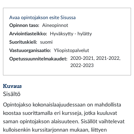
Avaa opintojakson esite Sisussa
Opinnon taso
:
Aineopinnot
Arviointiasteikko
:
Hyväksytty - hylätty
Suorituskieli
:
suomi
Vastuuorganisaatio
:
Yliopistopalvelut
2020-2021, 2021-2022,
Opetussuunnitelmakaudet
:
2022-2023
Kuvaus
Sisältö
Opintojakso kokonaislaajuudessaan on mahdollista
koostaa suorittamalla eri kursseja, jotka kuuluvat
saman opintojakson alaisuuteen. Sisällöt vaihtelevat
kulloisenkin kurssitarjonnan mukaan, liittyen