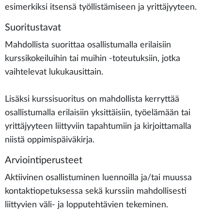
esimerkiksi itsensä työllistämiseen ja yrittäjyyteen.
Suoritustavat
Mahdollista suorittaa osallistumalla erilaisiin
kurssikokeiluihin tai muihin -toteutuksiin, jotka
vaihtelevat lukukausittain.
Lisäksi kurssisuoritus on mahdollista kerryttää
osallistumalla erilaisiin yksittäisiin, työelämään tai
yrittäjyyteen liittyviin tapahtumiin ja kirjoittamalla
niistä oppimispäiväkirja.
Arviointiperusteet
Aktiivinen osallistuminen luennoilla ja/tai muussa
kontaktiopetuksessa sekä kurssiin mahdollisesti
liittyvien väli- ja lopputehtävien tekeminen.