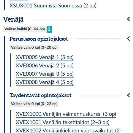
XSUX001 Suunnista Suomessa (2 op)
Venäjä
Valitse kaikki (0–64 op)
Perustason opintojaksot
Valitse väh. 0 kpl (0–20 op)
XVE0005 Venäjä 1 (5 op)
XVE0006 Venäjä 2 (5 op)
XVE0007 Venäjä 3 (5 op)
XVE0008 Venäjä 4 (5 op)
Täydentävät opintojaksot
Valitse väh. 0 kpl (0–22 op)
XVEX1000 Venäjän valmennuskurssi (3 op)
XVEX1001 Venäjän tekstitaidot (2–3 op)
XVEX1002 Venäjänkielinen vuorovaikutus (2–