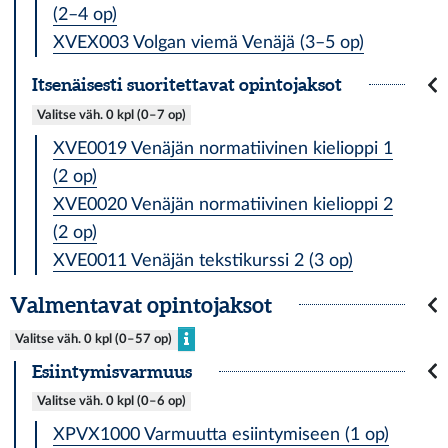
(2–4 op)
XVEX003 Volgan viemä Venäjä (3–5 op)
Itsenäisesti suoritettavat opintojaksot
Valitse väh. 0 kpl (0–7 op)
XVE0019 Venäjän normatiivinen kielioppi 1
(2 op)
XVE0020 Venäjän normatiivinen kielioppi 2
(2 op)
XVE0011 Venäjän tekstikurssi 2 (3 op)
Valmentavat opintojaksot
Valitse väh. 0 kpl (0–57 op)
Esiintymisvarmuus
Valitse väh. 0 kpl (0–6 op)
XPVX1000 Varmuutta esiintymiseen (1 op)