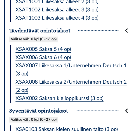
XSAT1001 Liikesaksa alkeet 2 (3 op)
XSAT1002 Liikesaksa alkeet 3 (3 op)
XSAT1003 Liikesaksa alkeet 4 (3 op)
Täy­dentä­vät opintojaksot
Valitse väh. 0 kpl (0–16 op)
XSAX005 Saksa 5 (4 op)
XSAX006 Saksa 6 (4 op)
XSAX007 Liikesaksa 1/Unternehmen Deutsch 1
(3 op)
XSAX008 Liikesaksa 2/Unternehmen Deutsch 2
(2 op)
XSAX002 Saksan kielioppikurssi (3 op)
Sy­ven­tä­vät opintojaksot
Valitse väh. 0 kpl (0–27 op)
XSA0103 Saksan kielen suullinen taito (3 op)