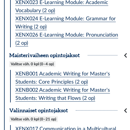
XENX023 E-Learning Module: Academic
Vocabulary (2 op)
XENX024 E-Learning Module: Grammar for
Writing (2 op)
XENX026 E-Learning Module: Pronunciation
(2 op)
Maisterivaiheen opintojaksot
Valitse väh. 0 kpl (0–4 op)
XENB001 Academic Writing for Master's
Students: Core Principles (2 op)
XENB002 Academic Writing for Master's
Students: Writing that Flows (2 op)
Valinnaiset opintojaksot
Valitse väh. 0 kpl (0–21 op)
XENX017 Communication in a Multicultural