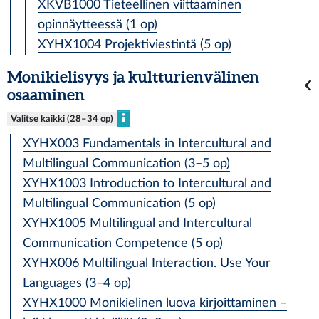
XKVB1000 Tieteellinen viittaaminen
opinnäytteessä (1 op)
XYHX1004 Projektiviestintä (5 op)
Monikielisyys ja kultturienvälinen
osaaminen
Valitse kaikki (28–34 op)
XYHX003 Fundamentals in Intercultural and
Multilingual Communication (3–5 op)
XYHX1003 Introduction to Intercultural and
Multilingual Communication (5 op)
XYHX1005 Multilingual and Intercultural
Communication Competence (5 op)
XYHX006 Multilingual Interaction. Use Your
Languages (3–4 op)
XYHX1000 Monikielinen luova kirjoittaminen –