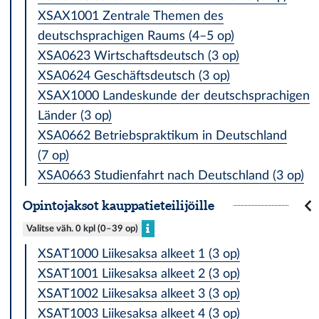
XSAX1001 Zentrale Themen des
deutschsprachigen Raums (4–5 op)
XSA0623 Wirtschaftsdeutsch (3 op)
XSA0624 Geschäftsdeutsch (3 op)
XSAX1000 Landeskunde der deutschsprachigen
Länder (3 op)
XSA0662 Betriebspraktikum in Deutschland
(7 op)
XSA0663 Studienfahrt nach Deutschland (3 op)
Opintojaksot kaup­pa­tie­tei­li­jöil­le
Valitse väh. 0 kpl (0–39 op)
XSAT1000 Liikesaksa alkeet 1 (3 op)
XSAT1001 Liikesaksa alkeet 2 (3 op)
XSAT1002 Liikesaksa alkeet 3 (3 op)
XSAT1003 Liikesaksa alkeet 4 (3 op)