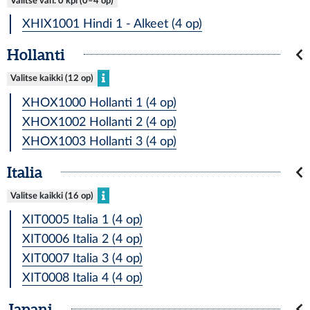
Valitse väh. 0 kpl (0–4 op)
XHIX1001 Hindi 1 - Alkeet (4 op)
Hollanti
Valitse kaikki (12 op)
XHOX1000 Hollanti 1 (4 op)
XHOX1002 Hollanti 2 (4 op)
XHOX1003 Hollanti 3 (4 op)
Italia
Valitse kaikki (16 op)
XIT0005 Italia 1 (4 op)
XIT0006 Italia 2 (4 op)
XIT0007 Italia 3 (4 op)
XIT0008 Italia 4 (4 op)
Japani