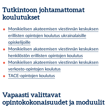
Tutkintoon johtamattomat
koulutukset
Monikielisen akateemisen viestinnän keskuksen
erillisten opintojen koulutus ukrainalaisille
opiskelijoille
Monikielisen akateemisen viestinnän keskuksen
henkilöstön erillisten opintojen koulutus
Monikielisen akateemisen viestinnän keskuksen
verkosto-opintojen koulutus
TACE-opintojen koulutus
Vapaasti valittavat
opintokokonaisuudet ja moduulit