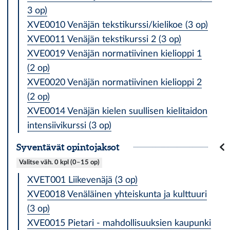
3 op)
XVE0010 Venäjän tekstikurssi/kielikoe (3 op)
XVE0011 Venäjän tekstikurssi 2 (3 op)
XVE0019 Venäjän normatiivinen kielioppi 1
(2 op)
XVE0020 Venäjän normatiivinen kielioppi 2
(2 op)
XVE0014 Venäjän kielen suullisen kielitaidon
intensiivikurssi (3 op)
Syventävät opintojaksot
Valitse väh. 0 kpl (0–15 op)
XVET001 Liikevenäjä (3 op)
XVE0018 Venäläinen yhteiskunta ja kulttuuri
(3 op)
XVE0015 Pietari - mahdollisuuksien kaupunki