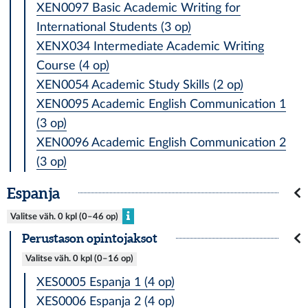
XEN0097 Basic Academic Writing for
International Students (3 op)
XENX034 Intermediate Academic Writing
Course (4 op)
XEN0054 Academic Study Skills (2 op)
XEN0095 Academic English Communication 1
(3 op)
XEN0096 Academic English Communication 2
(3 op)
Espanja
Valitse väh. 0 kpl (0–46 op)
Perustason opintojaksot
Valitse väh. 0 kpl (0–16 op)
XES0005 Espanja 1 (4 op)
XES0006 Espanja 2 (4 op)