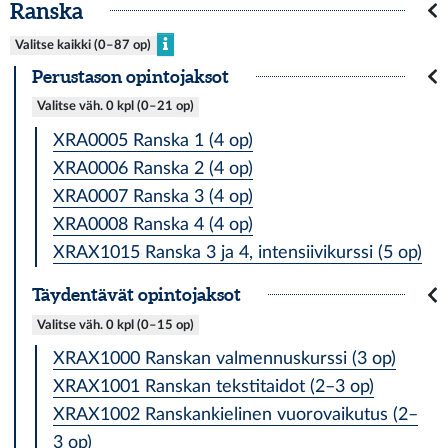
Ranska
Valitse kaikki (0–87 op)
Perustason opintojaksot
Valitse väh. 0 kpl (0–21 op)
XRA0005 Ranska 1 (4 op)
XRA0006 Ranska 2 (4 op)
XRA0007 Ranska 3 (4 op)
XRA0008 Ranska 4 (4 op)
XRAX1015 Ranska 3 ja 4, intensiivikurssi (5 op)
Täy­dentä­vät opintojaksot
Valitse väh. 0 kpl (0–15 op)
XRAX1000 Ranskan valmennuskurssi (3 op)
XRAX1001 Ranskan tekstitaidot (2–3 op)
XRAX1002 Ranskankielinen vuorovaikutus (2–
3 op)