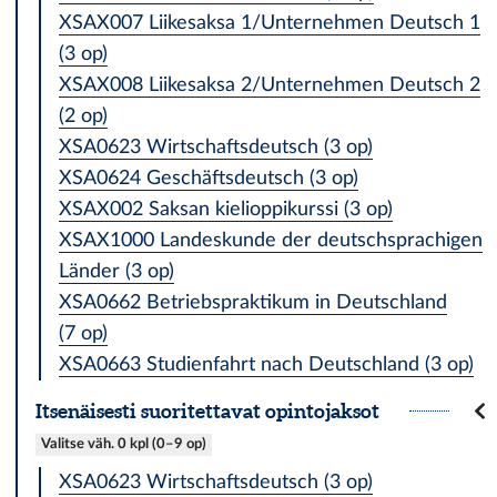
XSAX007 Liikesaksa 1/Unternehmen Deutsch 1
(3 op)
XSAX008 Liikesaksa 2/Unternehmen Deutsch 2
(2 op)
XSA0623 Wirtschaftsdeutsch (3 op)
XSA0624 Geschäftsdeutsch (3 op)
XSAX002 Saksan kielioppikurssi (3 op)
XSAX1000 Landeskunde der deutschsprachigen
Länder (3 op)
XSA0662 Betriebspraktikum in Deutschland
(7 op)
XSA0663 Studienfahrt nach Deutschland (3 op)
It­se­näises­ti suo­ri­tet­ta­vat opintojaksot
Valitse väh. 0 kpl (0–9 op)
XSA0623 Wirtschaftsdeutsch (3 op)