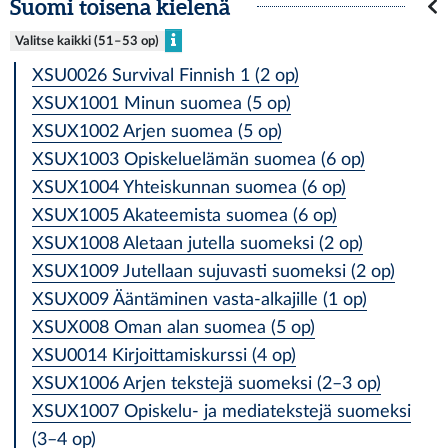
Suomi toisena kielenä
Valitse kaikki (51–53 op)
XSU0026 Survival Finnish 1 (2 op)
XSUX1001 Minun suomea (5 op)
XSUX1002 Arjen suomea (5 op)
XSUX1003 Opiskeluelämän suomea (6 op)
XSUX1004 Yhteiskunnan suomea (6 op)
XSUX1005 Akateemista suomea (6 op)
XSUX1008 Aletaan jutella suomeksi (2 op)
XSUX1009 Jutellaan sujuvasti suomeksi (2 op)
XSUX009 Ääntäminen vasta-alkajille (1 op)
XSUX008 Oman alan suomea (5 op)
XSU0014 Kirjoittamiskurssi (4 op)
XSUX1006 Arjen tekstejä suomeksi (2–3 op)
XSUX1007 Opiskelu- ja mediatekstejä suomeksi
(3–4 op)