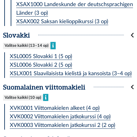
XSAX1000 Landeskunde der deutschsprachigen
Länder (3 op)
XSAX002 Saksan kielioppikurssi (3 op)
Slovakki
Valitse kaikki (13–14 op)
XSL0005 Slovakki 1 (5 op)
XSL0006 Slovakki 2 (5 op)
XSLX001 Slaavilaisista kielistä ja kansoista (3–4 op)
Suomalainen viittomakieli
Valitse kaikki (10 op)
XVK0001 Viittomakielen alkeet (4 op)
XVK0002 Viittomakielen jatkokurssi (4 op)
XVK0003 Viittomakielen jatkokurssi 2 (2 op)