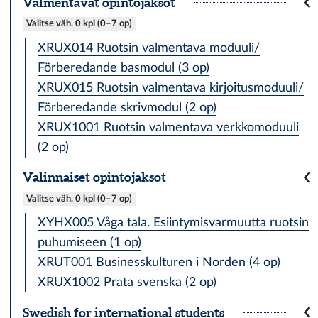
Valmentavat opintojaksot
Valitse väh. 0 kpl (0–7 op)
XRUX014 Ruotsin valmentava moduuli/
Förberedande basmodul (3 op)
XRUX015 Ruotsin valmentava kirjoitusmoduuli/
Förberedande skrivmodul (2 op)
XRUX1001 Ruotsin valmentava verkkomoduuli
(2 op)
Valinnaiset opintojaksot
Valitse väh. 0 kpl (0–7 op)
XYHX005 Våga tala. Esiintymisvarmuutta ruotsin
puhumiseen (1 op)
XRUT001 Businesskulturen i Norden (4 op)
XRUX1002 Prata svenska (2 op)
Swedish for international students