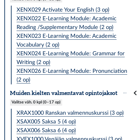
XENX029 Activate Your English (3 op)
XENX022 E-Learning Module: Academic
Reading /Supplementary Module (2 op)
XENX023 E-Learning Module: Academic
Vocabulary (2 op)
XENX024 E-Learning Module: Grammar for
Writing (2 op)
XENX026 E-Learning Module: Pronunciation
(2 op)
Muiden kielten valmentavat opintojaksot
Valitse väh. 0 kpl (0–17 op)
XRAX1000 Ranskan valmennuskurssi (3 op)
XSAX005 Saksa 5 (4 op)
XSAX006 Saksa 6 (4 op)
XVEX1000 Venäjän valmennuskurssi (3 op)