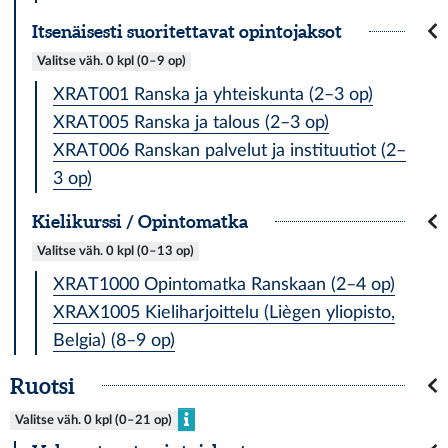
Itsenäisesti suoritettavat opintojaksot
Valitse väh. 0 kpl (0–9 op)
XRAT001 Ranska ja yhteiskunta (2–3 op)
XRAT005 Ranska ja talous (2–3 op)
XRAT006 Ranskan palvelut ja instituutiot (2–
3 op)
Kielikurssi / Opintomatka
Valitse väh. 0 kpl (0–13 op)
XRAT1000 Opintomatka Ranskaan (2–4 op)
XRAX1005 Kieliharjoittelu (Liègen yliopisto,
Belgia) (8–9 op)
Ruotsi
Valitse väh. 0 kpl (0–21 op)