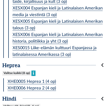
taide, kirjallisuus ja kult (3 op)
XESX004 Espanjan kieli ja Latinalaisen Amerikan
media ja viestintä (3 op)
XESX005 Espanjan kieli ja Latinalaisen Amerikan
talous (3 op)
XESX006 Espanjan kieli ja Latinalaisen Amerikan
historia, politiikka ja yht (3 op)
XES0015 Liike-elämän kulttuuri Espanjassa ja
latinalaisessa Amerikassa (3 op)
Heprea
Valitse kaikki (8 op)
XHE0005 Heprea 1 (4 op)
XHE0006 Heprea 2 (4 op)
Hindi