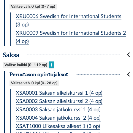
Valitse väh. 0 kpl (0–7 op)
XRU0006 Swedish for International Students
(3 op)
XRU0009 Swedish for International Students 2
(4 op)
Saksa
Valitse kaikki (0–119 op)
Perustason opintojaksot
Valitse väh. 0 kpl (0–28 op)
XSA0001 Saksan alkeiskurssi 1 (4 op)
XSA0002 Saksan alkeiskurssi 2 (4 op)
XSA0003 Saksan jatkokurssi 1 (4 op)
XSA0004 Saksan jatkokurssi 2 (4 op)
XSAT1000 Liikesaksa alkeet 1 (3 op)