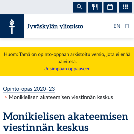
Siirry sisältöön
Jyväskylän yliopisto
EN
FI
Huom: Tämä on opinto-oppaan arkistoitu versio, jota ei enää
päivitetä.
Uusimpaan oppaaseen
Opinto-opas 2020–23
Monikielisen akateemisen viestinnän keskus
Monikielisen akateemisen
viestinnän keskus