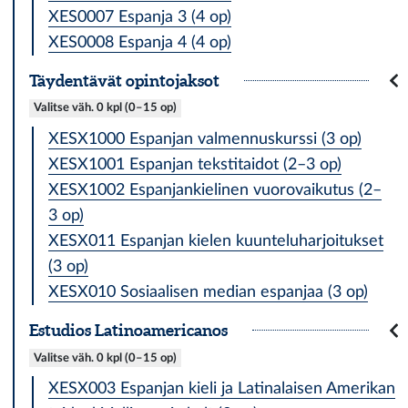
XES0007 Espanja 3 (4 op)
XES0008 Espanja 4 (4 op)
Täydentävät opintojaksot
Valitse väh. 0 kpl (0–15 op)
XESX1000 Espanjan valmennuskurssi (3 op)
XESX1001 Espanjan tekstitaidot (2–3 op)
XESX1002 Espanjankielinen vuorovaikutus (2–
3 op)
XESX011 Espanjan kielen kuunteluharjoitukset
(3 op)
XESX010 Sosiaalisen median espanjaa (3 op)
Estudios Latinoamericanos
Valitse väh. 0 kpl (0–15 op)
XESX003 Espanjan kieli ja Latinalaisen Amerikan