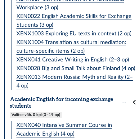
Workplace (3 op)
XEN0022 English Academic Skills for Exchange
Students (3 op)
XENX1003 Exploring EU texts in context (2 op)
XENX1004 Translation as cultural mediation:
culture-specific items (2 op)
XENX041 Creative Writing in English (2–3 op)
XEN0028 Big and Small Talk about Finland (4 op)
XENX013 Modern Russia: Myth and Reality (2–
4 op)
Academic English for incoming exchange
students
Valitse väh. 0 kpl (0–19 op)
XENX040 Intensive Summer Course in
Academic English (4 op)