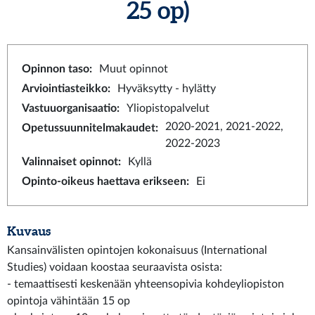
25 op)
Opinnon taso
:
Muut opinnot
Arviointiasteikko
:
Hyväksytty - hylätty
Vastuuorganisaatio
:
Yliopistopalvelut
2020-2021, 2021-2022,
Opetussuunnitelmakaudet
:
2022-2023
Valinnaiset opinnot
:
Kyllä
Opinto-oikeus haettava erikseen
:
Ei
Kuvaus
Kansainvälisten opintojen kokonaisuus (International
Studies) voidaan koostaa seuraavista osista:
- temaattisesti keskenään yhteensopivia kohdeyliopiston
opintoja vähintään 15 op