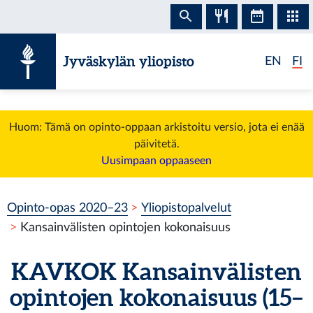
Siirry sisältöön
Jyväskylän yliopisto
EN
FI
Huom: Tämä on opinto-oppaan arkistoitu versio, jota ei enää
päivitetä.
Uusimpaan oppaaseen
Opinto-opas 2020–23
Yliopistopalvelut
Kansainvälisten opintojen kokonaisuus
KAVKOK
Kansainvälisten
opintojen kokonaisuus
(15–